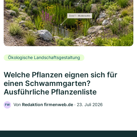
Ökologische Landschaftsgestaltung
Welche Pflanzen eignen sich für
einen Schwammgarten?
Ausführliche Pflanzenliste
Von
Redaktion firmenweb.de
‧
23. Juli 2026
FW