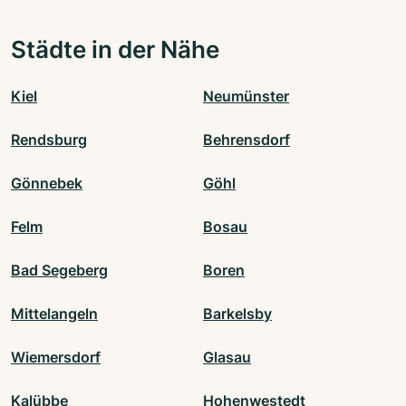
Städte in der Nähe
Kiel
Neumünster
Rendsburg
Behrensdorf
Gönnebek
Göhl
Felm
Bosau
Bad Segeberg
Boren
Mittelangeln
Barkelsby
Wiemersdorf
Glasau
Kalübbe
Hohenwestedt