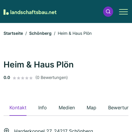
Startseite
Schönberg
Heim & Haus Plön
Heim & Haus Plön
0.0
(0 Bewertungen)
Kontakt
Info
Medien
Map
Bewertun
Harderkoppel 27, 24217 Schönberg