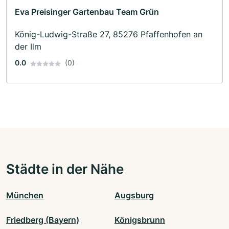
Eva Preisinger Gartenbau Team Grün
König-Ludwig-Straße 27, 85276 Pfaffenhofen an
der Ilm
0.0
(0)
Städte in der Nähe
München
Augsburg
Friedberg (Bayern)
Königsbrunn