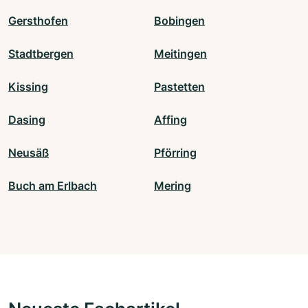
Gersthofen
Bobingen
Stadtbergen
Meitingen
Kissing
Pastetten
Dasing
Affing
Neusäß
Pförring
Buch am Erlbach
Mering