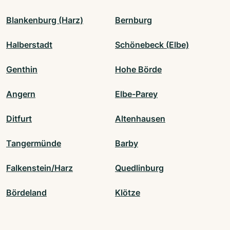
Blankenburg (Harz)
Bernburg
Halberstadt
Schönebeck (Elbe)
Genthin
Hohe Börde
Angern
Elbe-Parey
Ditfurt
Altenhausen
Tangermünde
Barby
Falkenstein/Harz
Quedlinburg
Bördeland
Klötze