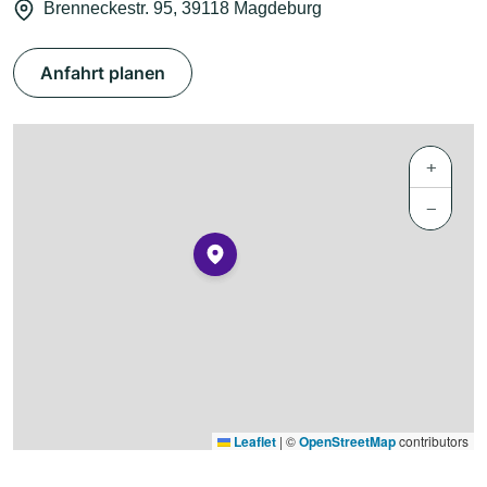
Brenneckestr. 95, 39118 Magdeburg
Anfahrt planen
+
−
Leaflet
|
©
OpenStreetMap
contributors