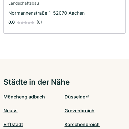
Landschaftsbau
Normannenstraße 1, 52070 Aachen
0.0
(0)
Städte in der Nähe
Mönchengladbach
Düsseldorf
Neuss
Grevenbroich
Erftstadt
Korschenbroich