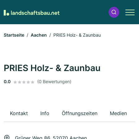
Startseite
Aachen
PRIES Holz- & Zaunbau
PRIES Holz- & Zaunbau
0.0
(0 Bewertungen)
Kontakt
Info
Öffnungszeiten
Medien
Grüner Weg 86, 52070 Aachen