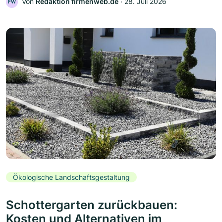
Von
Redaktion firmenweb.de
‧
28. Juli 2026
FW
Ökologische Landschaftsgestaltung
Schottergarten zurückbauen:
Kosten und Alternativen im