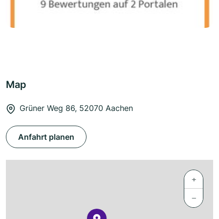
Map
Grüner Weg 86, 52070 Aachen
Anfahrt planen
+
−