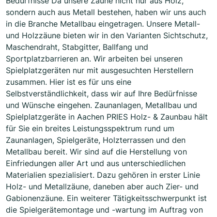
Bedürfnisse Da unsere Zäune nicht nur aus Holz,
sondern auch aus Metall bestehen, haben wir uns auch
in die Branche Metallbau eingetragen. Unsere Metall-
und Holzzäune bieten wir in den Varianten Sichtschutz,
Maschendraht, Stabgitter, Ballfang und
Sportplatzbarrieren an. Wir arbeiten bei unseren
Spielplatzgeräten nur mit ausgesuchten Herstellern
zusammen. Hier ist es für uns eine
Selbstverständlichkeit, dass wir auf Ihre Bedürfnisse
und Wünsche eingehen. Zaunanlagen, Metallbau und
Spielplatzgeräte in Aachen PRIES Holz- & Zaunbau hält
für Sie ein breites Leistungsspektrum rund um
Zaunanlagen, Spielgeräte, Holzterrassen und den
Metallbau bereit. Wir sind auf die Herstellung von
Einfriedungen aller Art und aus unterschiedlichen
Materialien spezialisiert. Dazu gehören in erster Linie
Holz- und Metallzäune, daneben aber auch Zier- und
Gabionenzäune. Ein weiterer Tätigkeitsschwerpunkt ist
die Spielgerätemontage und -wartung im Auftrag von