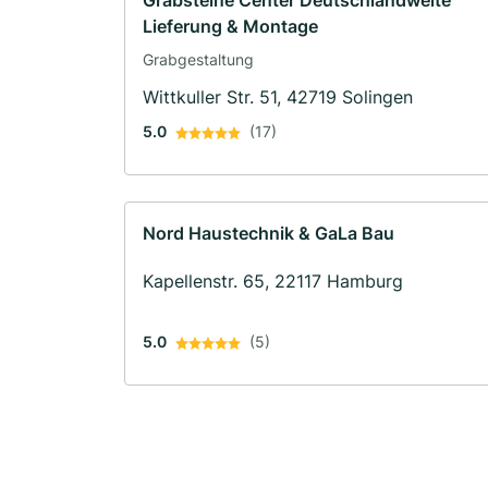
Grabsteine Center Deutschlandweite
Lieferung & Montage
Grabgestaltung
Wittkuller Str. 51, 42719 Solingen
5.0
(17)
Nord Haustechnik & GaLa Bau
Kapellenstr. 65, 22117 Hamburg
5.0
(5)