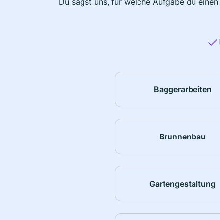
Du sagst uns, für welche Aufgabe du einen
Baggerarbeiten
Brunnenbau
Gartengestaltung