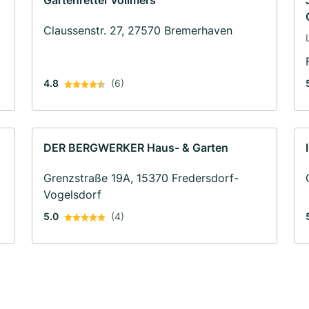
Gartenretter vollmers
Claussenstr. 27, 27570 Bremerhaven
4.8
(6)
DER BERGWERKER Haus- & Garten
Grenzstraße 19A, 15370 Fredersdorf-
Vogelsdorf
5.0
(4)