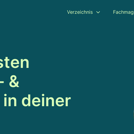
Verzeichnis
Fachmag
sten
- &
in deiner