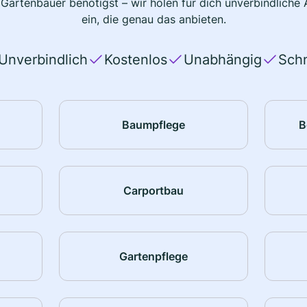
 Gartenbauer benötigst – wir holen für dich unverbindlich
ein, die genau das anbieten.
Unverbindlich
Kostenlos
Unabhängig
Schn
Baumpflege
B
Carportbau
Gartenpflege