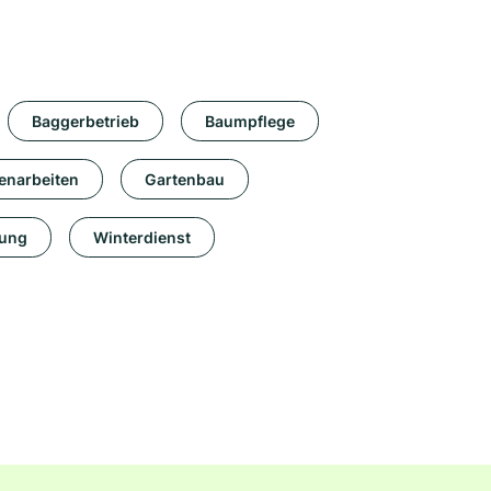
Baggerbetrieb
Baumpflege
enarbeiten
Gartenbau
lung
Winterdienst