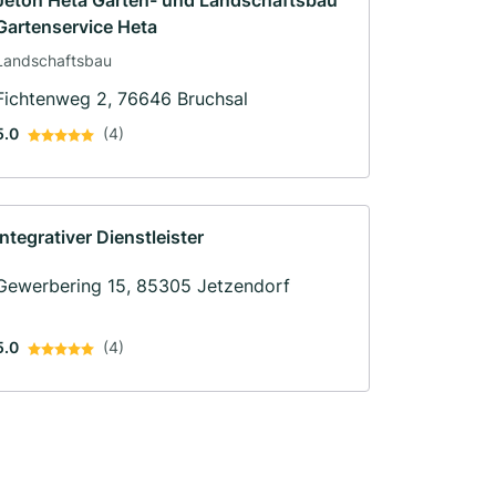
Jeton Heta Garten- und Landschaftsbau
Gartenservice Heta
Landschaftsbau
Fichtenweg 2, 76646 Bruchsal
5.0
(4)
Integrativer Dienstleister
Gewerbering 15, 85305 Jetzendorf
5.0
(4)