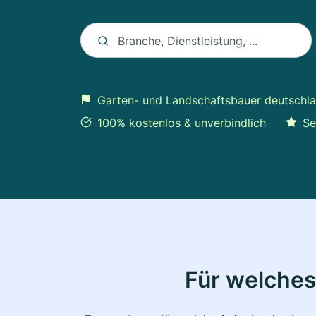
Keyword auswählen
Branche, Dienstleistung, ...
Garten- und Landschaftsbauer deutschl
100% kostenlos & unverbindlich
Se
Für welches