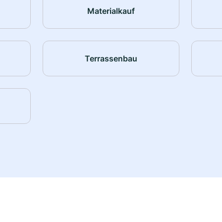
Materialkauf
Terrassenbau