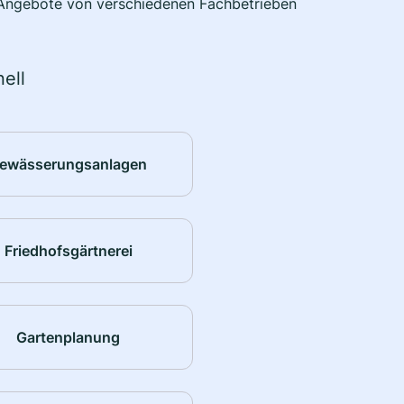
e Angebote von verschiedenen Fachbetrieben
ell
ewässerungsanlagen
Friedhofsgärtnerei
Gartenplanung