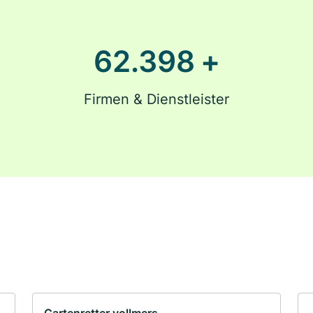
62.400
+
Firmen & Dienstleister