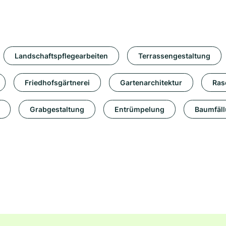
Landschaftspflegearbeiten
Terrassengestaltung
Friedhofsgärtnerei
Gartenarchitektur
Ras
Grabgestaltung
Entrümpelung
Baumfäl