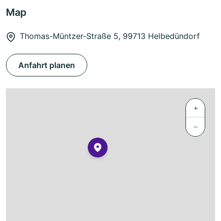
Map
Thomas-Müntzer-Straße 5, 99713 Helbedündorf
Anfahrt planen
+
−