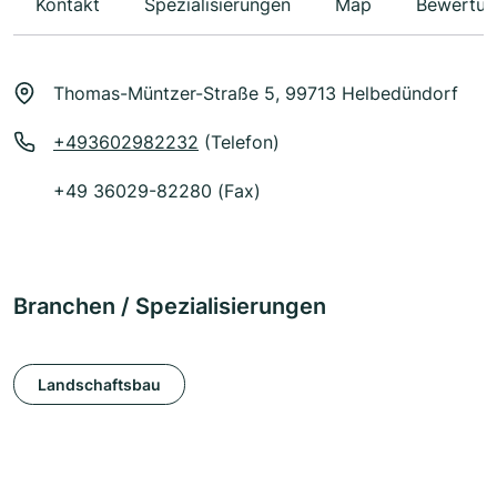
Kontakt
Spezialisierungen
Map
Bewertun
Thomas-Müntzer-Straße 5, 99713 Helbedündorf
+493602982232
(Telefon)
+49 36029-82280 (Fax)
Branchen / Spezialisierungen
Landschaftsbau