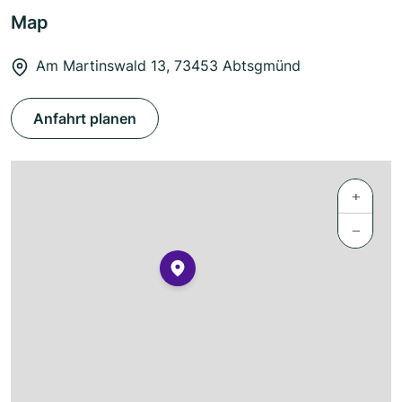
Map
Am Martinswald 13, 73453 Abtsgmünd
Anfahrt planen
+
−