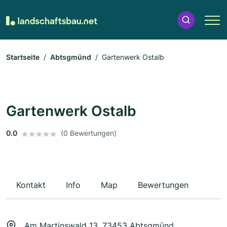
Startseite
Abtsgmünd
Gartenwerk Ostalb
Gartenwerk Ostalb
0.0
(0 Bewertungen)
Kontakt
Info
Map
Bewertungen
Am Martinswald 13, 73453 Abtsgmünd