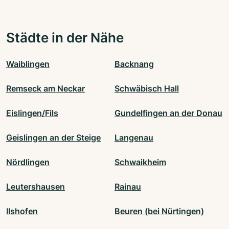
Städte in der Nähe
Waiblingen
Backnang
Remseck am Neckar
Schwäbisch Hall
Eislingen/Fils
Gundelfingen an der Donau
Geislingen an der Steige
Langenau
Nördlingen
Schwaikheim
Leutershausen
Rainau
Ilshofen
Beuren (bei Nürtingen)