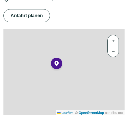
Anfahrt planen
+
−
Leaflet
|
©
OpenStreetMap
contributors