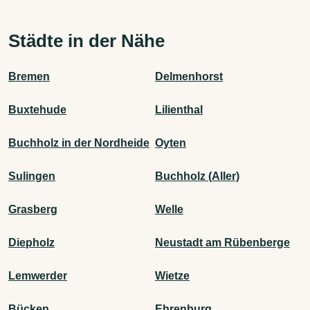
Städte in der Nähe
Bremen
Delmenhorst
Buxtehude
Lilienthal
Buchholz in der Nordheide
Oyten
Sulingen
Buchholz (Aller)
Grasberg
Welle
Diepholz
Neustadt am Rübenberge
Lemwerder
Wietze
Bücken
Ehrenburg