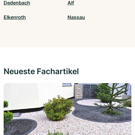
Dedenbach
Alf
Elkenroth
Nassau
Neueste Fachartikel