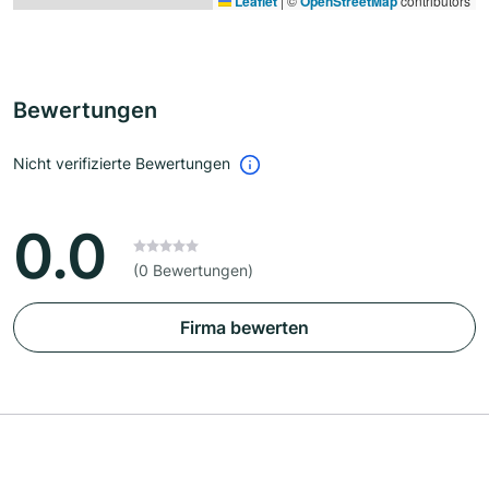
Leaflet
|
©
OpenStreetMap
contributors
Bewertungen
Nicht verifizierte Bewertungen
0.0
(0 Bewertungen)
Firma bewerten