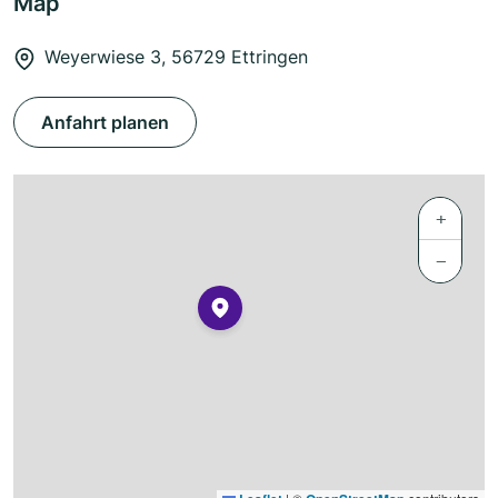
Map
Weyerwiese 3, 56729 Ettringen
Anfahrt planen
+
−