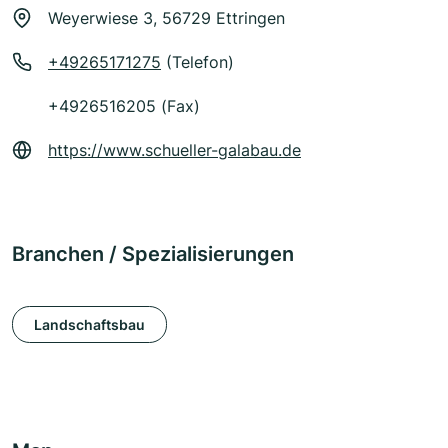
Weyerwiese 3, 56729 Ettringen
+49265171275
(Telefon)
+4926516205 (Fax)
https://www.schueller-galabau.de
Branchen / Spezialisierungen
Landschaftsbau