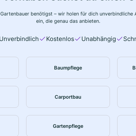
 Gartenbauer benötigst – wir holen für dich unverbindlich
ein, die genau das anbieten.
Unverbindlich
Kostenlos
Unabhängig
Schn
Baumpflege
B
Carportbau
Gartenpflege