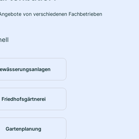
e Angebote von verschiedenen Fachbetrieben
ell
ewässerungsanlagen
Friedhofsgärtnerei
Gartenplanung