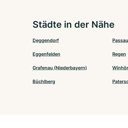
Städte in der Nähe
Deggendorf
Passa
Eggenfelden
Regen
Grafenau (Niederbayern)
Winhör
Büchlberg
Paters