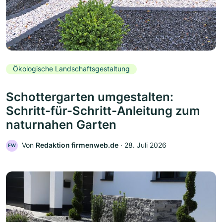
Ökologische Landschaftsgestaltung
Schottergarten umgestalten:
Schritt-für-Schritt-Anleitung zum
naturnahen Garten
Von
Redaktion firmenweb.de
‧
28. Juli 2026
FW