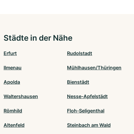
Städte in der Nähe
Erfurt
Rudolstadt
Ilmenau
Mühlhausen/Thüringen
Apolda
Bienstädt
Waltershausen
Nesse-Apfelstädt
Römhild
Floh-Seligenthal
Altenfeld
Steinbach am Wald