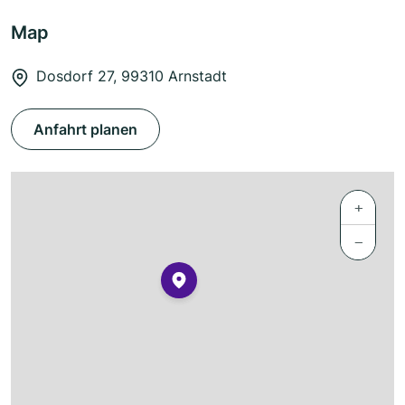
Map
Dosdorf 27, 99310 Arnstadt
Anfahrt planen
+
−