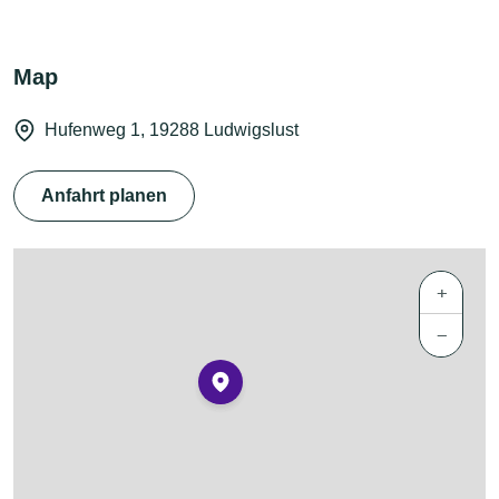
Map
Hufenweg 1, 19288 Ludwigslust
Anfahrt planen
+
−