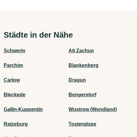
Städte in der Nähe
Schwerin
Alt Zachun
Parchim
Blankenberg
Carlow
Dragun
Bleckede
Bengerstorf
Gallin-Kuppentin
Wustrow (Wendland)
Ratzeburg
Tosterglope