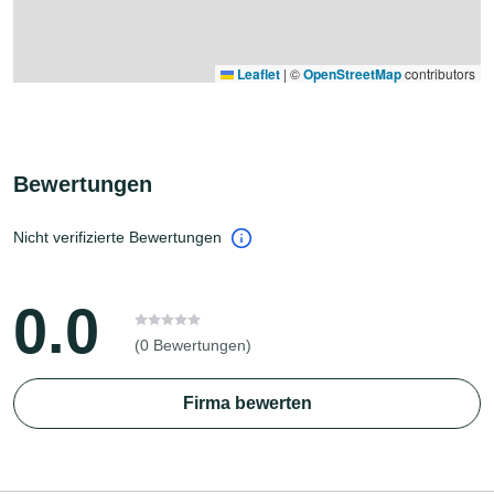
Leaflet
|
©
OpenStreetMap
contributors
Bewertungen
Nicht verifizierte Bewertungen
0.0
(0 Bewertungen)
Firma bewerten