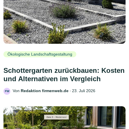
Ökologische Landschaftsgestaltung
Schottergarten zurückbauen: Kosten
und Alternativen im Vergleich
Von
Redaktion firmenweb.de
‧
23. Juli 2026
FW