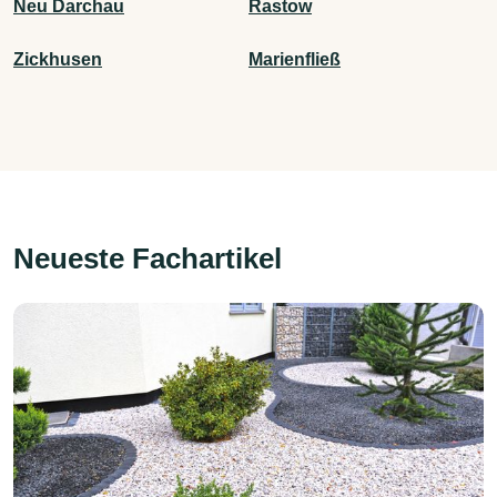
Neu Darchau
Rastow
Zickhusen
Marienfließ
Neueste Fachartikel