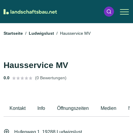
Startseite
Ludwigslust
Hausservice MV
Hausservice MV
0.0
(0 Bewertungen)
Kontakt
Info
Öffnungszeiten
Medien
M
Hufenweg 1, 19288 Ludwigslust