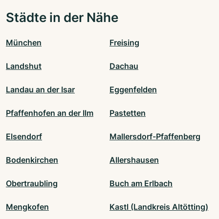
Städte in der Nähe
München
Freising
Landshut
Dachau
Landau an der Isar
Eggenfelden
Pfaffenhofen an der Ilm
Pastetten
Elsendorf
Mallersdorf-Pfaffenberg
Bodenkirchen
Allershausen
Obertraubling
Buch am Erlbach
Mengkofen
Kastl (Landkreis Altötting)