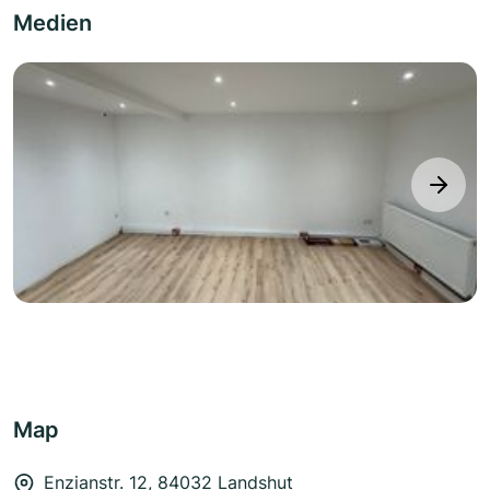
Medien
next
Map
Enzianstr. 12, 84032 Landshut