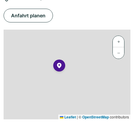
Anfahrt planen
+
−
Leaflet
|
©
OpenStreetMap
contributors