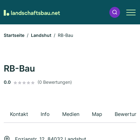
Startseite
Landshut
RB-Bau
RB-Bau
0.0
(0 Bewertungen)
Kontakt
Info
Medien
Map
Bewertun
Enzianstr. 12, 84032 Landshut