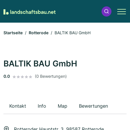
Startseite
Rotterode
BALTIK BAU GmbH
BALTIK BAU GmbH
0.0
(0 Bewertungen)
Kontakt
Info
Map
Bewertungen
Rotteroder Hauptstr. 3, 98587 Rotterode