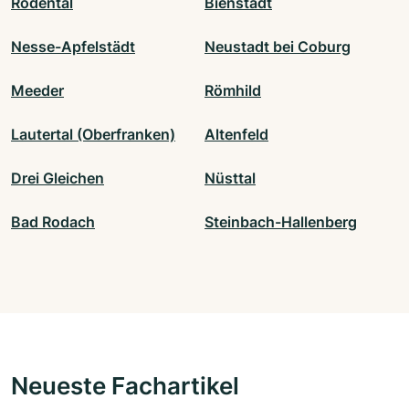
Rödental
Bienstädt
Nesse-Apfelstädt
Neustadt bei Coburg
Meeder
Römhild
Lautertal (Oberfranken)
Altenfeld
Drei Gleichen
Nüsttal
Bad Rodach
Steinbach-Hallenberg
Neueste Fachartikel