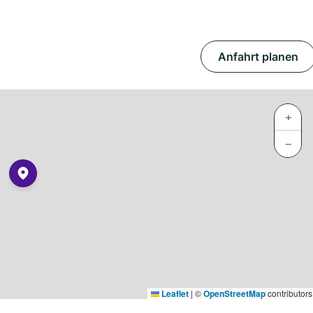
Anfahrt planen
+
−
Leaflet
|
©
OpenStreetMap
contributors