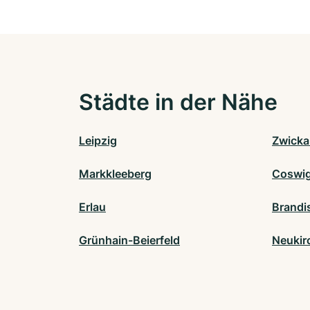
Städte in der Nähe
Leipzig
Zwicka
Markkleeberg
Coswi
Erlau
Brandi
Grünhain-Beierfeld
Neukir