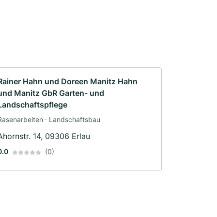
Rainer Hahn und Doreen Manitz Hahn
und Manitz GbR Garten- und
Landschaftspflege
Rasenarbeiten · Landschaftsbau
Ahornstr. 14, 09306 Erlau
0.0
(0)