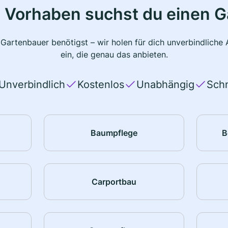
 Vorhaben suchst du einen 
 Gartenbauer benötigst – wir holen für dich unverbindlich
ein, die genau das anbieten.
Unverbindlich
Kostenlos
Unabhängig
Schn
Baumpflege
B
Carportbau