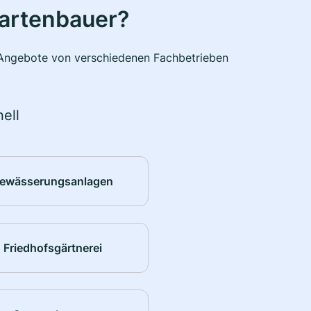
Gartenbauer?
e Angebote von verschiedenen Fachbetrieben
ell
ewässerungsanlagen
Friedhofsgärtnerei