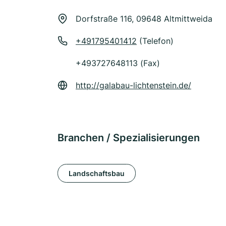
Dorfstraße 116, 09648 Altmittweida
+491795401412
(Telefon)
+493727648113 (Fax)
http://galabau-lichtenstein.de/
Branchen / Spezialisierungen
Landschaftsbau