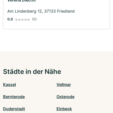
Verena Diechtl
Am Lindenberg 12, 37133 Friedland
0.0
(0)
Städte in der Nähe
Kassel
Vellmar
Bernterode
Osterode
Duderstadt
Einbeck