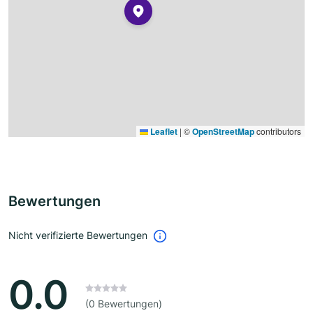
Leaflet
|
©
OpenStreetMap
contributors
Bewertungen
Nicht verifizierte Bewertungen
0.0
(0 Bewertungen)