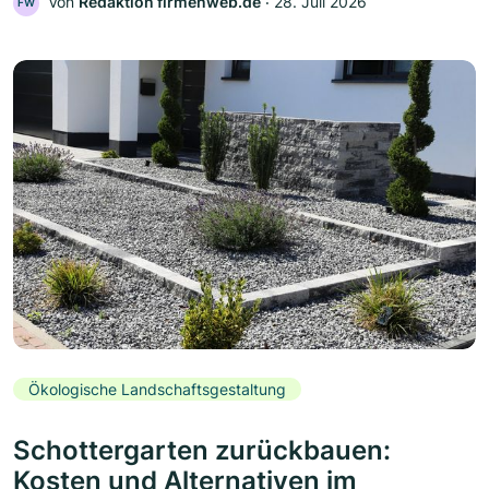
Von
Redaktion firmenweb.de
‧
28. Juli 2026
FW
Ökologische Landschaftsgestaltung
Schottergarten zurückbauen:
Kosten und Alternativen im