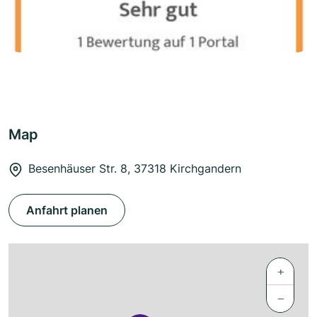
Map
Besenhäuser Str. 8, 37318 Kirchgandern
Anfahrt planen
+
−