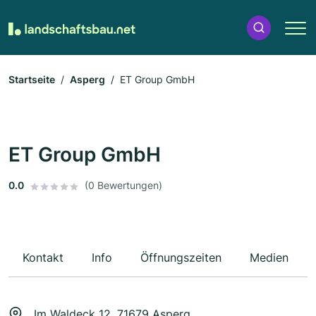
Startseite
Asperg
ET Group GmbH
ET Group GmbH
0.0
(0 Bewertungen)
Kontakt
Info
Öffnungszeiten
Medien
Im Waldeck 12, 71679 Asperg