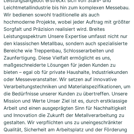
Leistungsangebot erstreckt sich von Stahl- und
Leichtmetallindustrie bis hin zum komplexen Messebau.
Wir bedienen sowohl traditionelle als auch
hochmoderne Projekte, wobei jeder Auftrag mit größter
Sorgfalt und Präzision realisiert wird. Breites
Leistungsspektrum Unsere Expertise umfasst nicht nur
den klassischen Metallbau, sondern auch spezialisierte
Bereiche wie Treppenbau, Schlosserarbeiten und
Zaunfertigung. Diese Vielfalt ermöglicht es uns,
maßgeschneiderte Lösungen für jeden Kunden zu
bieten – egal ob für private Haushalte, Industriekunden
oder Messeveranstalter. Wir setzen auf innovative
Verarbeitungstechniken und Materialspezifikationen, um
die Bedürfnisse unserer Kunden zu übertreffen. Unsere
Mission und Werte Unser Ziel ist es, durch erstklassige
Arbeit und einen ausgeprägten Sinn für Nachhaltigkeit
und Innovation die Zukunft der Metallverarbeitung zu
gestalten. Wir verpflichten uns zu uneingeschränkter
Qualität, Sicherheit am Arbeitsplatz und der Förderung