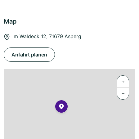
Map
Im Waldeck 12, 71679 Asperg
Anfahrt planen
+
−