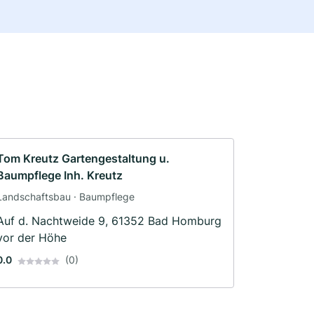
Tom Kreutz Gartengestaltung u.
Baumpflege Inh. Kreutz
Landschaftsbau · Baumpflege
Auf d. Nachtweide 9, 61352 Bad Homburg
vor der Höhe
0.0
(0)