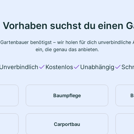
 Vorhaben suchst du einen 
 Gartenbauer benötigst – wir holen für dich unverbindlich
ein, die genau das anbieten.
Unverbindlich
Kostenlos
Unabhängig
Schn
Baumpflege
B
Carportbau