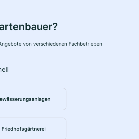
Gartenbauer?
e Angebote von verschiedenen Fachbetrieben
ell
ewässerungsanlagen
Friedhofsgärtnerei