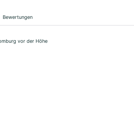
Bewertungen
omburg vor der Höhe