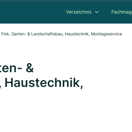
Verzeichnis
Fachmag
r Fink, Garten- & Landschaftsbau, Haustechnik, Montageservice
ten- &
 Haustechnik,