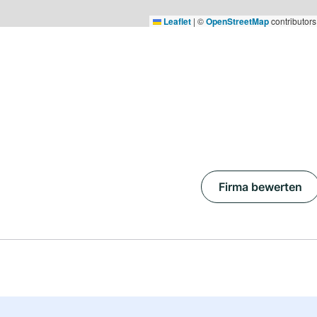
Leaflet
|
©
OpenStreetMap
contributors
Firma bewerten