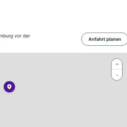
mburg vor der
Anfahrt planen
+
−