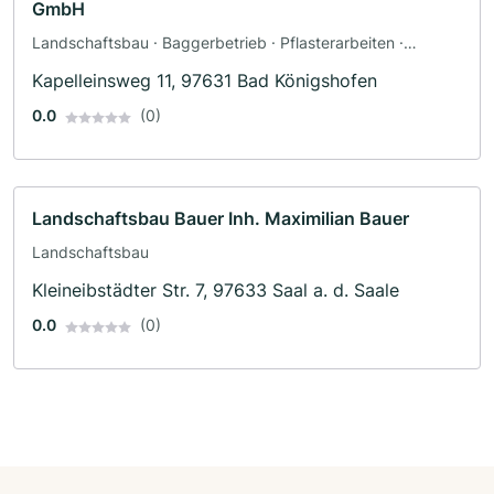
GmbH
Landschaftsbau · Baggerbetrieb · Pflasterarbeiten ·
Poolbau · Teichbau · Terrassengestaltung · Zaunbau
Kapelleinsweg 11, 97631 Bad Königshofen
0.0
(0)
Landschaftsbau Bauer Inh. Maximilian Bauer
Landschaftsbau
Kleineibstädter Str. 7, 97633 Saal a. d. Saale
0.0
(0)