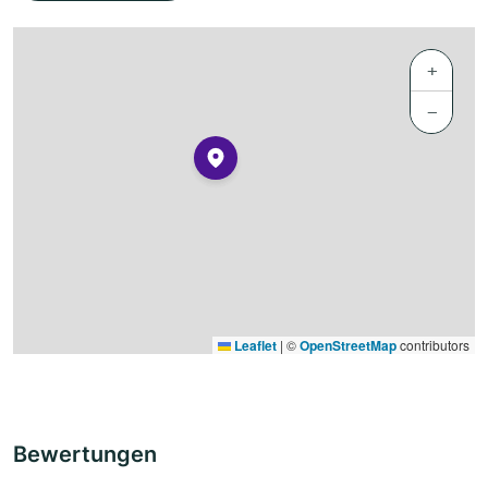
+
−
Leaflet
|
©
OpenStreetMap
contributors
Bewertungen