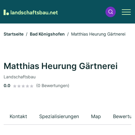
Startseite
Bad Königshofen
Matthias Heurung Gärtnerei
Matthias Heurung Gärtnerei
Landschaftsbau
0.0
(0 Bewertungen)
Kontakt
Spezialisierungen
Map
Bewertun