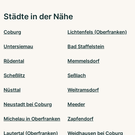
Städte in der Nähe
Coburg
Lichtenfels (Oberfranken)
Untersiemau
Bad Staffelstein
Rödental
Memmelsdorf
Scheßlitz
Seßlach
Nüsttal
Weitramsdorf
Neustadt bei Coburg
Meeder
Michelau in Oberfranken
Zapfendorf
Lautertal (Oberfranken)
Weidhausen bei Coburg