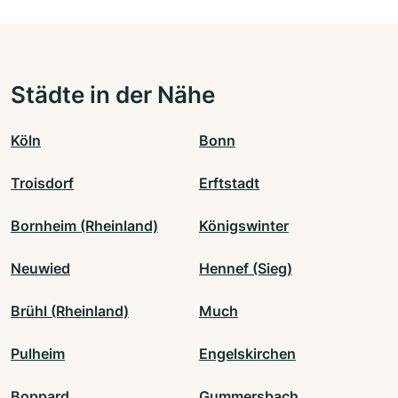
Städte in der Nähe
Köln
Bonn
Troisdorf
Erftstadt
Bornheim (Rheinland)
Königswinter
Neuwied
Hennef (Sieg)
Brühl (Rheinland)
Much
Pulheim
Engelskirchen
Boppard
Gummersbach