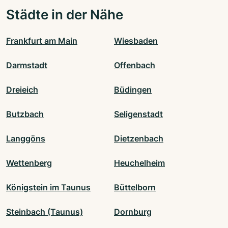
Städte in der Nähe
Frankfurt am Main
Wiesbaden
Darmstadt
Offenbach
Dreieich
Büdingen
Butzbach
Seligenstadt
Langgöns
Dietzenbach
Wettenberg
Heuchelheim
Königstein im Taunus
Büttelborn
Steinbach (Taunus)
Dornburg