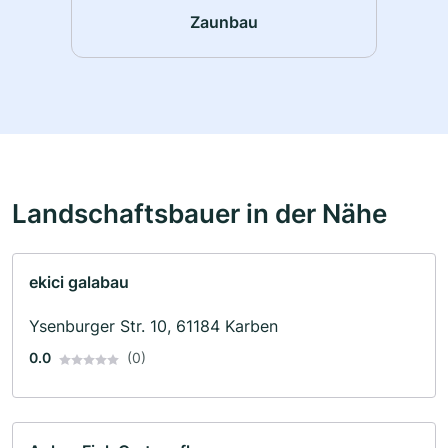
Zaunbau
Landschaftsbauer in der Nähe
ekici galabau
Ysenburger Str. 10, 61184 Karben
0.0
(0)