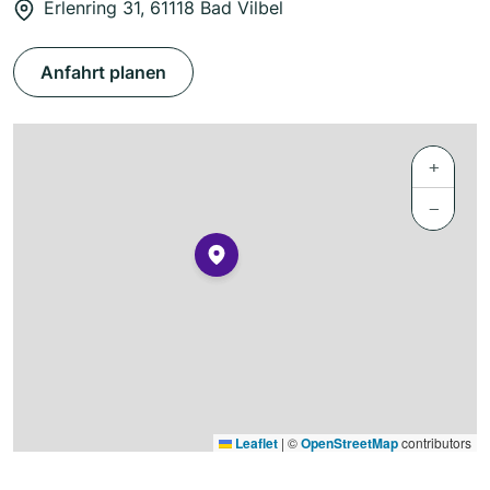
Erlenring 31, 61118 Bad Vilbel
Anfahrt planen
+
−
Leaflet
|
©
OpenStreetMap
contributors