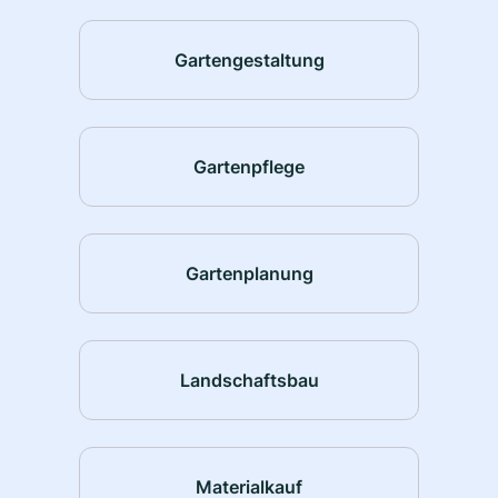
Gartengestaltung
Gartenpflege
Gartenplanung
Landschaftsbau
Materialkauf