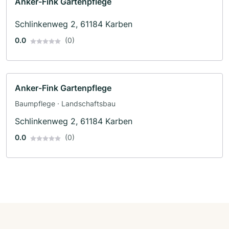
Anker-Fink Gartenpflege
Schlinkenweg 2, 61184 Karben
0.0
(0)
Anker-Fink Gartenpflege
Baumpflege · Landschaftsbau
Schlinkenweg 2, 61184 Karben
0.0
(0)