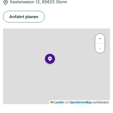
Kastenseeon 12, 85625 Glonn
Anfahrt planen
+
−
Leaflet
|
©
OpenStreetMap
contributors