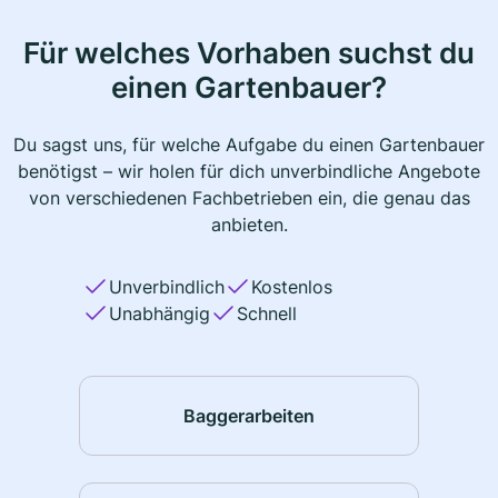
Für welches Vorhaben suchst du
einen Gartenbauer?
Du sagst uns, für welche Aufgabe du einen Gartenbauer
benötigst – wir holen für dich unverbindliche Angebote
von verschiedenen Fachbetrieben ein, die genau das
anbieten.
Unverbindlich
Kostenlos
Unabhängig
Schnell
Baggerarbeiten