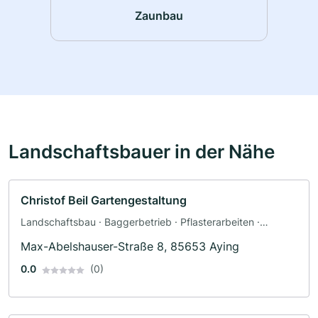
Zaunbau
Landschaftsbauer in der Nähe
Christof Beil Gartengestaltung
Landschaftsbau · Baggerbetrieb · Pflasterarbeiten ·
Poolbau · Teichbau · Terrassengestaltung · Zaunbau
Max-Abelshauser-Straße 8, 85653 Aying
0.0
(0)