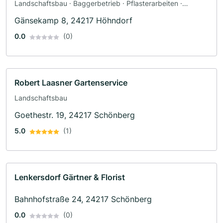
Landschaftsbau · Baggerbetrieb · Pflasterarbeiten ·
Poolbau · Teichbau · Terrassengestaltung · Zaunbau
Gänsekamp 8, 24217 Höhndorf
0.0
(0)
Robert Laasner Gartenservice
Landschaftsbau
Goethestr. 19, 24217 Schönberg
5.0
(1)
Lenkersdorf Gärtner & Florist
Bahnhofstraße 24, 24217 Schönberg
0.0
(0)