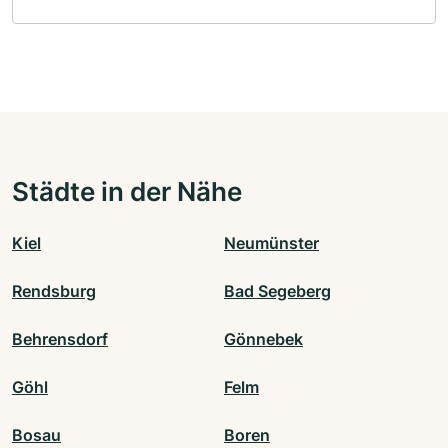
Städte in der Nähe
Kiel
Neumünster
Rendsburg
Bad Segeberg
Behrensdorf
Gönnebek
Göhl
Felm
Bosau
Boren