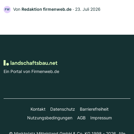
Von
Redaktion firmenweb.de
‧
23. Juli 2026
FW
Ein Portal von Firmenweb.de
Kontakt
Datenschutz
Barrierefreiheit
Nutzungsbedingungen
AGB
Impressum
© Marktplatz Mittelstand GmbH & Co. KG 1998 - 2026. Alle