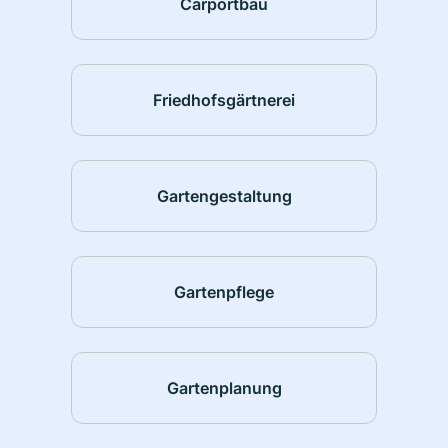
Carportbau
Friedhofsgärtnerei
Gartengestaltung
Gartenpflege
Gartenplanung