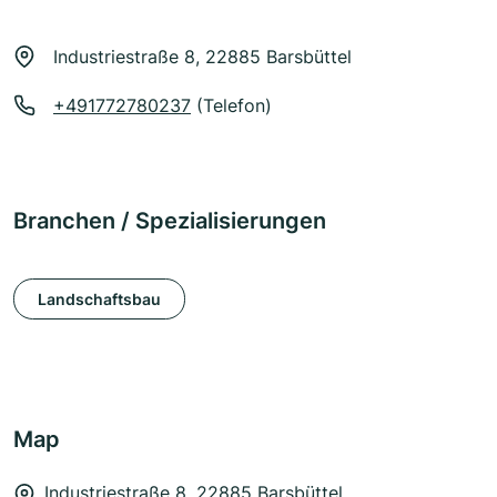
Industriestraße 8, 22885 Barsbüttel
+491772780237
(Telefon)
Branchen / Spezialisierungen
Landschaftsbau
Map
Industriestraße 8, 22885 Barsbüttel