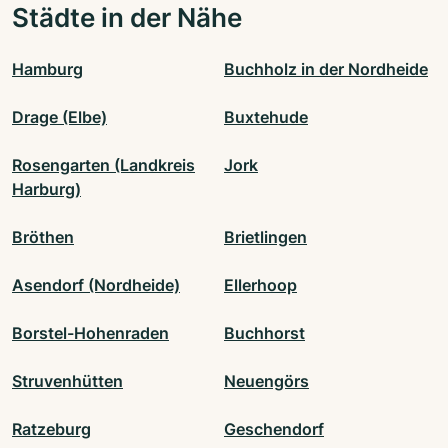
Städte in der Nähe
Hamburg
Buchholz in der Nordheide
Drage (Elbe)
Buxtehude
Rosengarten (Landkreis
Jork
Harburg)
Bröthen
Brietlingen
Asendorf (Nordheide)
Ellerhoop
Borstel-Hohenraden
Buchhorst
Struvenhütten
Neuengörs
Ratzeburg
Geschendorf