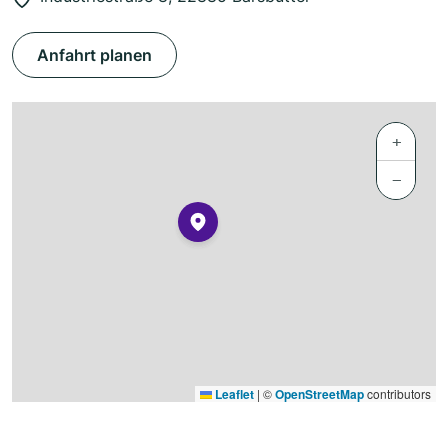
Anfahrt planen
+
−
Leaflet
|
©
OpenStreetMap
contributors