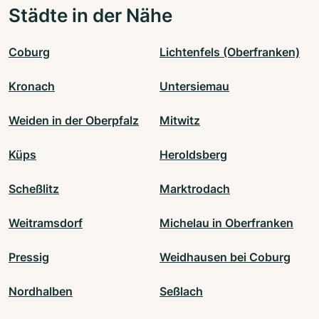
Städte in der Nähe
Coburg
Lichtenfels (Oberfranken)
Kronach
Untersiemau
Weiden in der Oberpfalz
Mitwitz
Küps
Heroldsberg
Scheßlitz
Marktrodach
Weitramsdorf
Michelau in Oberfranken
Pressig
Weidhausen bei Coburg
Nordhalben
Seßlach