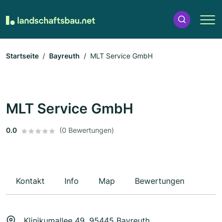
Startseite
Bayreuth
MLT Service GmbH
MLT Service GmbH
0.0
(0 Bewertungen)
Kontakt
Info
Map
Bewertungen
Klinikumallee 49, 95445 Bayreuth