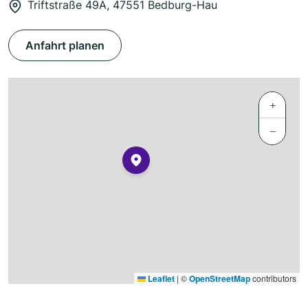
Triftstraße 49A, 47551 Bedburg-Hau
Anfahrt planen
+
−
Leaflet
|
©
OpenStreetMap
contributors