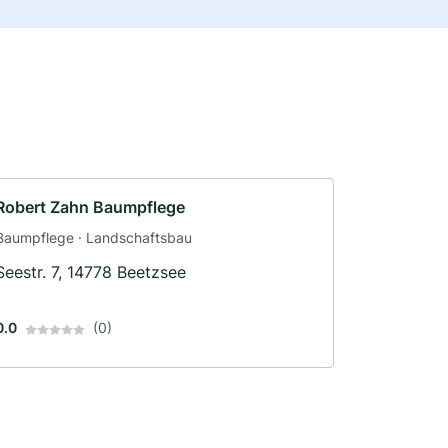
Robert Zahn Baumpflege
Baumpflege · Landschaftsbau
Seestr. 7, 14778 Beetzsee
0.0
(0)