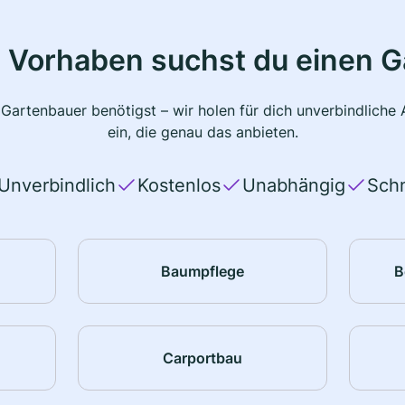
 Vorhaben suchst du einen 
 Gartenbauer benötigst – wir holen für dich unverbindlich
ein, die genau das anbieten.
Unverbindlich
Kostenlos
Unabhängig
Schn
Baumpflege
B
Carportbau