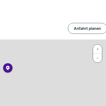
Anfahrt planen
+
−