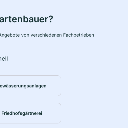
Gartenbauer?
e Angebote von verschiedenen Fachbetrieben
ell
ewässerungsanlagen
Friedhofsgärtnerei