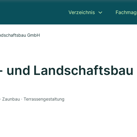
Verzeichnis
Fachmag
andschaftsbau GmbH
- und Landschaftsbau
 · Zaunbau · Terrassengestaltung