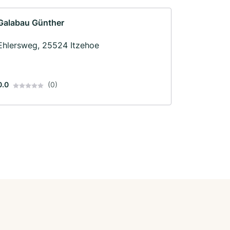
Galabau Günther
Ehlersweg, 25524 Itzehoe
0.0
(0)