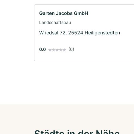
Garten Jacobs GmbH
Landschaftsbau
Wriedsal 72, 25524 Heiligenstedten
0.0
(0)
Städte in der Nähe