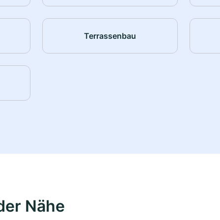
Terrassenbau
der Nähe