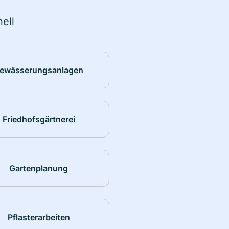
ell
ewässerungsanlagen
Friedhofsgärtnerei
Gartenplanung
Pflasterarbeiten