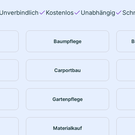
Unverbindlich
Kostenlos
Unabhängig
Schn
Baumpflege
B
Carportbau
Gartenpflege
Materialkauf