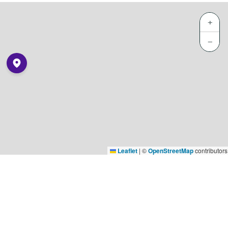
+
−
Leaflet
|
©
OpenStreetMap
contributors