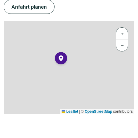
Anfahrt planen
+
−
Leaflet
|
©
OpenStreetMap
contributors