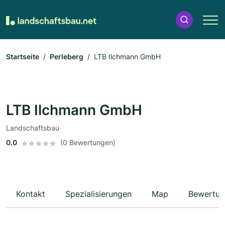
Startseite
Perleberg
LTB Ilchmann GmbH
LTB Ilchmann GmbH
Landschaftsbau
0.0
(0 Bewertungen)
Kontakt
Spezialisierungen
Map
Bewertun