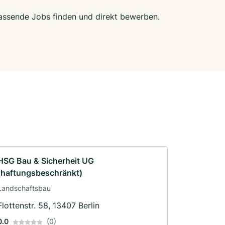
 passende Jobs finden und direkt bewerben.
HSG Bau & Sicherheit UG
(haftungsbeschränkt)
Landschaftsbau
Flottenstr. 58, 13407 Berlin
0.0
(0)