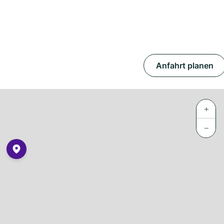
Anfahrt planen
+
−