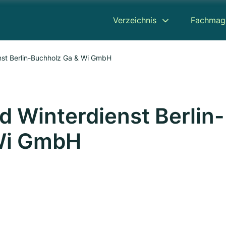
Verzeichnis
Fachmag
nst Berlin-Buchholz Ga & Wi GmbH
d Winterdienst Berlin-
Wi GmbH