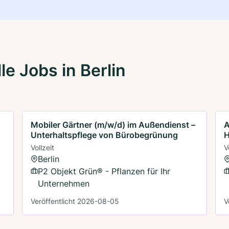
e Jobs in Berlin
Mobiler Gärtner (m/w/d) im Außendienst –
A
Unterhaltspflege von Bürobegrünung
H
Vollzeit
V
Berlin
P2 Objekt Grün® - Pflanzen für Ihr
Unternehmen
Veröffentlicht 2026-08-05
V