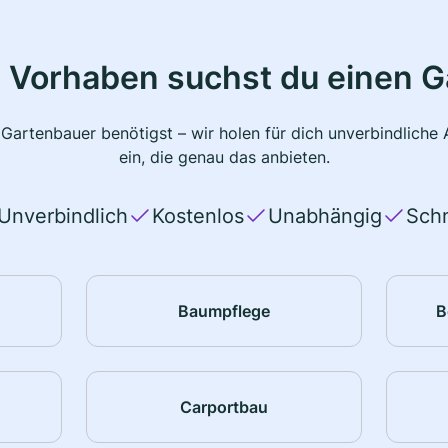
 Vorhaben suchst du einen 
 Gartenbauer benötigst – wir holen für dich unverbindlich
ein, die genau das anbieten.
Unverbindlich
Kostenlos
Unabhängig
Schn
Baumpflege
B
Carportbau