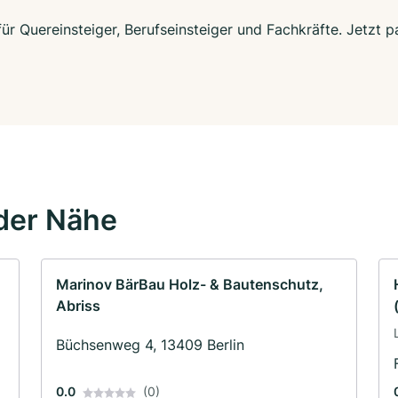
 für Quereinsteiger, Berufseinsteiger und Fachkräfte. Jetzt
der Nähe
Marinov BärBau Holz- & Bautenschutz,
Abriss
Büchsenweg 4, 13409 Berlin
0.0
(0)