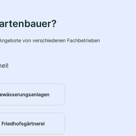
Gartenbauer?
e Angebote von verschiedenen Fachbetrieben
ell
ewässerungsanlagen
Friedhofsgärtnerei