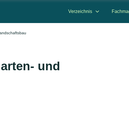
Verzeichnis
Fachma
andschaftsbau
arten- und