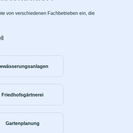
ote von verschiedenen Fachbetrieben ein, die
ll
ewässerungsanlagen
Friedhofsgärtnerei
Gartenplanung