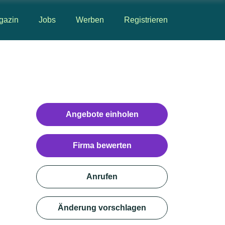
gazin
Jobs
Werben
Registrieren
Angebote einholen
Firma bewerten
Anrufen
Änderung vorschlagen