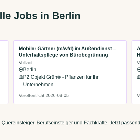
le Jobs in Berlin
Mobiler Gärtner (m/w/d) im Außendienst –
A
Unterhaltspflege von Bürobegrünung
H
Vollzeit
V
Berlin
P2 Objekt Grün® - Pflanzen für Ihr
Unternehmen
Veröffentlicht 2026-08-05
V
r Quereinsteiger, Berufseinsteiger und Fachkräfte. Jetzt passen