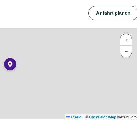
Anfahrt planen
+
−
Leaflet
|
©
OpenStreetMap
contributors