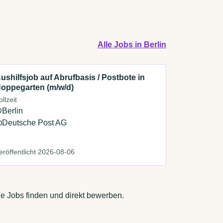
Alle Jobs in Berlin
ushilfsjob auf Abrufbasis / Postbote in
oppegarten (m/w/d)
ollzeit
Berlin
Deutsche Post AG
eröffentlicht 2026-08-06
de Jobs finden und direkt bewerben.