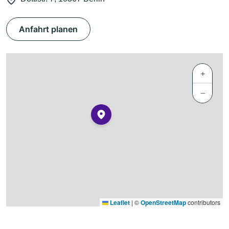
Anfahrt planen
+
−
Leaflet
|
©
OpenStreetMap
contributors