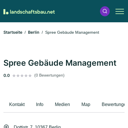
Startseite
Berlin
Spree Gebäude Management
Spree Gebäude Management
0.0
(0 Bewertungen)
Kontakt
Info
Medien
Map
Bewertunge
Dottistr. 7, 10367 Berlin