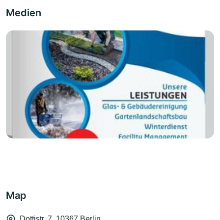
Medien
Map
Dottistr. 7, 10367 Berlin