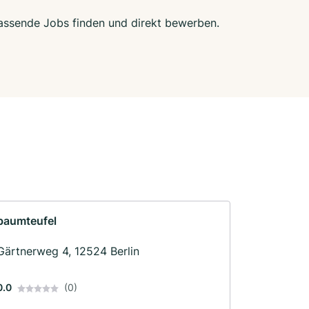
 passende Jobs finden und direkt bewerben.
baumteufel
Gärtnerweg 4, 12524 Berlin
0.0
(0)