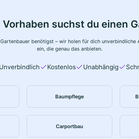
 Vorhaben suchst du einen 
 Gartenbauer benötigst – wir holen für dich unverbindlich
ein, die genau das anbieten.
Unverbindlich
Kostenlos
Unabhängig
Schn
Baumpflege
B
Carportbau