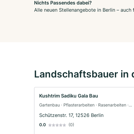
Nichts Passendes dabei?
Alle neuen Stellenangebote in Berlin – auch
Landschaftsbauer in 
Kushtrim Sadiku Gala Bau
Gartenbau · Pflasterarbeiten · Rasenarbeiten ·
Landschaftspflegearbeiten · Rollrasenverlegung 
Schützenstr. 17, 12526 Berlin
Terrassengestaltung · Landschaftsbau
0.0
(0)