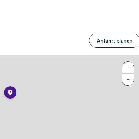
Anfahrt planen
+
−