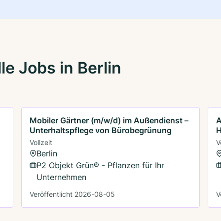
e Jobs in Berlin
Mobiler Gärtner (m/w/d) im Außendienst –
A
Unterhaltspflege von Bürobegrünung
H
Vollzeit
V
Berlin
P2 Objekt Grün® - Pflanzen für Ihr
Unternehmen
Veröffentlicht 2026-08-05
V