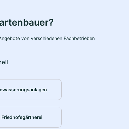
Gartenbauer?
e Angebote von verschiedenen Fachbetrieben
ell
ewässerungsanlagen
Friedhofsgärtnerei