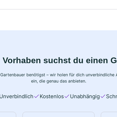
 Vorhaben suchst du einen 
 Gartenbauer benötigst – wir holen für dich unverbindlich
ein, die genau das anbieten.
Unverbindlich
Kostenlos
Unabhängig
Schn