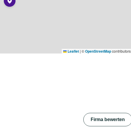
Leaflet
|
©
OpenStreetMap
contributors
Firma bewerten