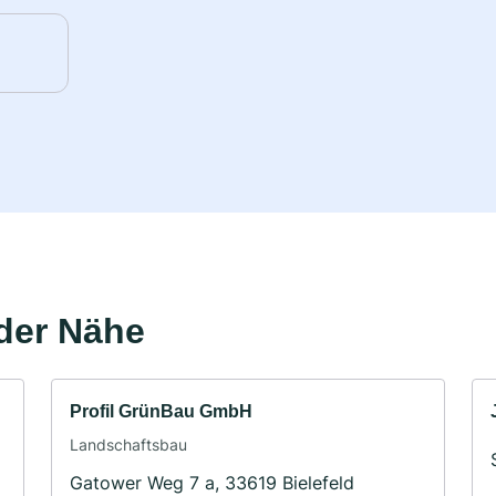
der Nähe
Profil GrünBau GmbH
Landschaftsbau
Gatower Weg 7 a, 33619 Bielefeld