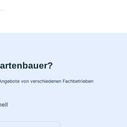
Gartenbauer?
e Angebote von verschiedenen Fachbetrieben
ell