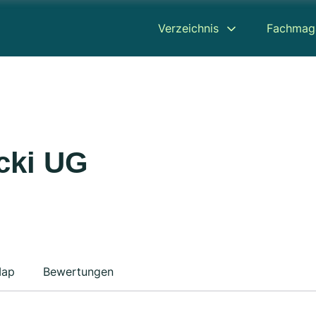
Verzeichnis
Fachmag
cki UG
ap
Bewertungen