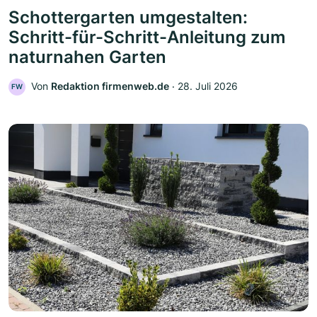
Schottergarten umgestalten:
Schritt-für-Schritt-Anleitung zum
naturnahen Garten
Von
Redaktion firmenweb.de
‧
28. Juli 2026
FW