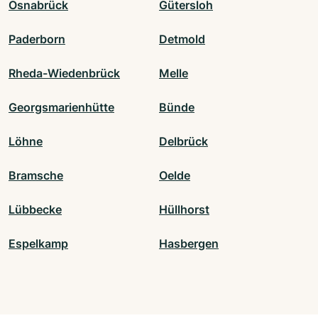
Osnabrück
Gütersloh
Paderborn
Detmold
Rheda-Wiedenbrück
Melle
Georgsmarienhütte
Bünde
Löhne
Delbrück
Bramsche
Oelde
Lübbecke
Hüllhorst
Espelkamp
Hasbergen