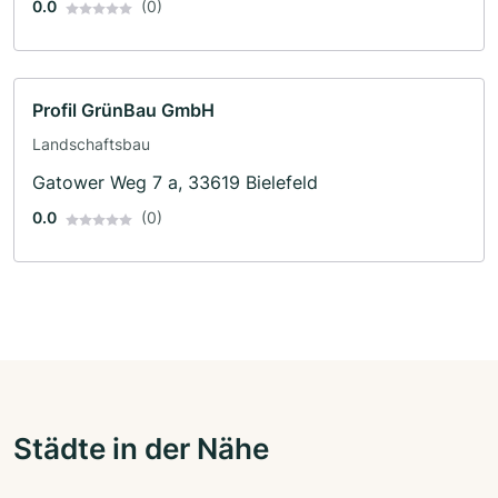
0.0
(0)
Profil GrünBau GmbH
Landschaftsbau
Gatower Weg 7 a, 33619 Bielefeld
0.0
(0)
Städte in der Nähe