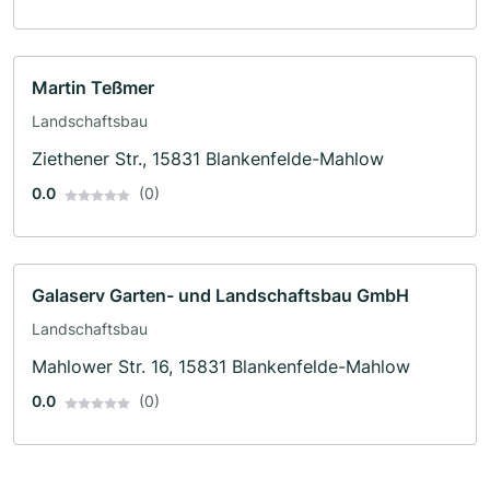
Martin Teßmer
Landschaftsbau
Ziethener Str., 15831 Blankenfelde-Mahlow
0.0
(0)
Galaserv Garten- und Landschaftsbau GmbH
Landschaftsbau
Mahlower Str. 16, 15831 Blankenfelde-Mahlow
0.0
(0)