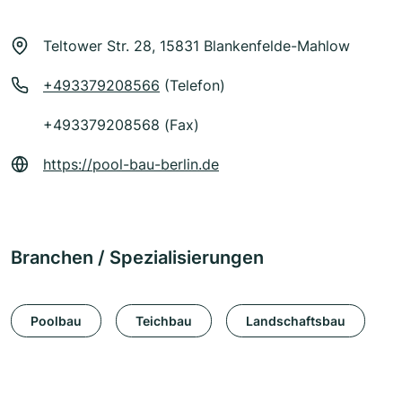
Teltower Str. 28, 15831 Blankenfelde-Mahlow
+493379208566
(Telefon)
+493379208568 (Fax)
https://pool-bau-berlin.de
Branchen / Spezialisierungen
Poolbau
Teichbau
Landschaftsbau