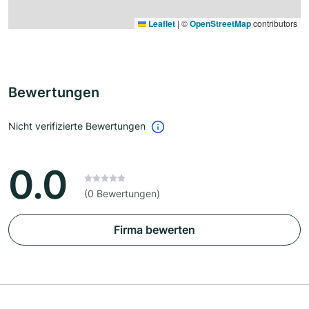
Leaflet
|
©
OpenStreetMap
contributors
Bewertungen
Nicht verifizierte Bewertungen
0.0
(0 Bewertungen)
Firma bewerten