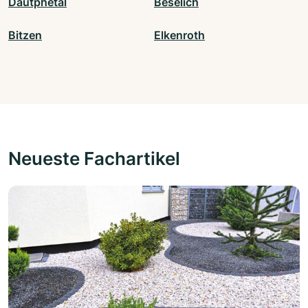
Dautphetal
Beselich
Bitzen
Elkenroth
Neueste Fachartikel