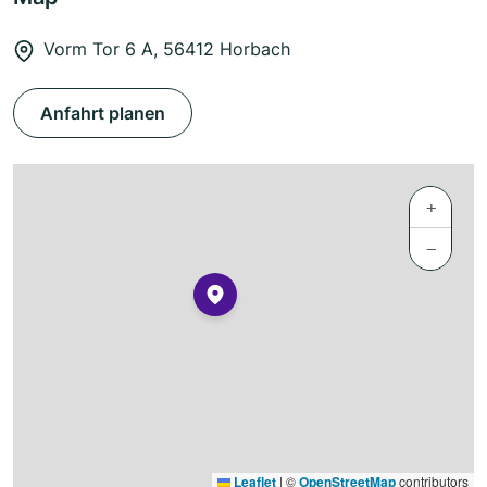
Vorm Tor 6 A, 56412 Horbach
Anfahrt planen
+
−
Leaflet
|
©
OpenStreetMap
contributors