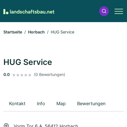
Startseite
Horbach
HUG Service
HUG Service
0.0
(0 Bewertungen)
Kontakt
Info
Map
Bewertungen
Vorm Tor 6 A, 56412 Horbach