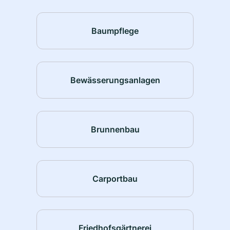
Baumpflege
Bewässerungsanlagen
Brunnenbau
Carportbau
Friedhofsgärtnerei