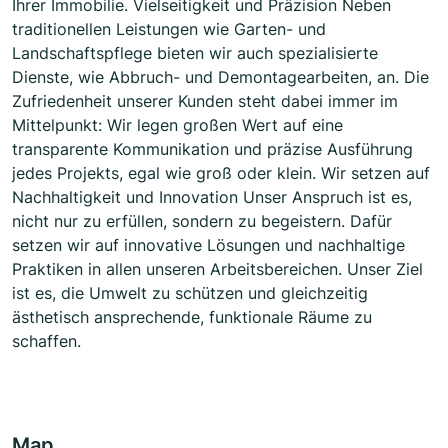
Ihrer Immobilie. Vielseitigkeit und Präzision Neben
traditionellen Leistungen wie Garten- und
Landschaftspflege bieten wir auch spezialisierte
Dienste, wie Abbruch- und Demontagearbeiten, an. Die
Zufriedenheit unserer Kunden steht dabei immer im
Mittelpunkt: Wir legen großen Wert auf eine
transparente Kommunikation und präzise Ausführung
jedes Projekts, egal wie groß oder klein. Wir setzen auf
Nachhaltigkeit und Innovation Unser Anspruch ist es,
nicht nur zu erfüllen, sondern zu begeistern. Dafür
setzen wir auf innovative Lösungen und nachhaltige
Praktiken in allen unseren Arbeitsbereichen. Unser Ziel
ist es, die Umwelt zu schützen und gleichzeitig
ästhetisch ansprechende, funktionale Räume zu
schaffen.
Map