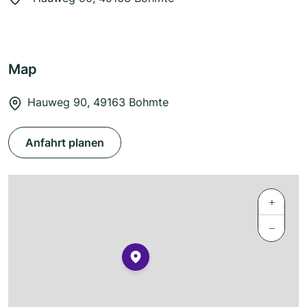
Map
Hauweg 90, 49163 Bohmte
Anfahrt planen
+
−