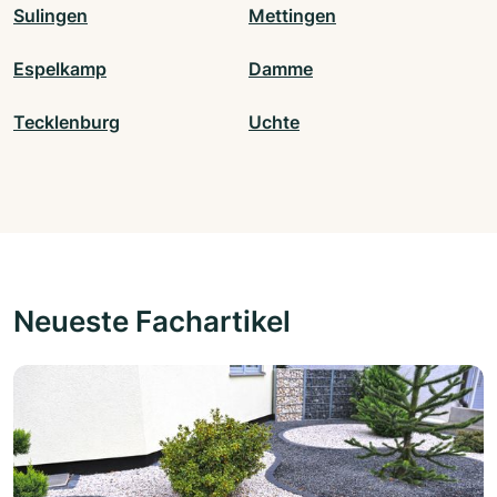
Sulingen
Mettingen
Espelkamp
Damme
Tecklenburg
Uchte
Neueste Fachartikel