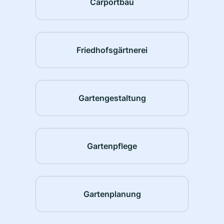
Carportbau
Friedhofsgärtnerei
Gartengestaltung
Gartenpflege
Gartenplanung