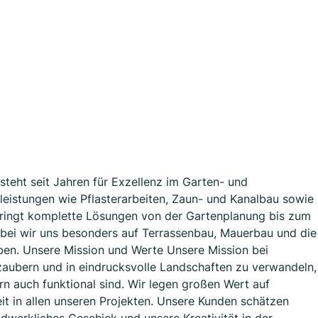
teht seit Jahren für Exzellenz im Garten- und
eistungen wie Pflasterarbeiten, Zaun- und Kanalbau sowie
ringt komplette Lösungen von der Gartenplanung bis zum
ei wir uns besonders auf Terrassenbau, Mauerbau und die
aben. Unsere Mission und Werte Unsere Mission bei
rzaubern und in eindrucksvolle Landschaften zu verwandeln,
rn auch funktional sind. Wir legen großen Wert auf
eit in allen unseren Projekten. Unsere Kunden schätzen