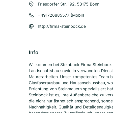
Friesdorfer Str. 192, 53175 Bonn
+491726885577 (Mobil)
http://firma-steinbock.de
Info
Willkommen bei Steinbock Firma Steinbock s
Landschaftsbau sowie in verwandten Dienstl
Maurerarbeiten. Unser kompetentes Team b
Glasfaserausbau und Hausanschlussbau, wob
Errichtung von Steinmauern spezialisiert h
Steinbock ist es, Ihre Außenbereiche zu ve
die nicht nur ästhetisch ansprechend, sonde
Nachhaltigkeit, Qualität und Detailgenauigk