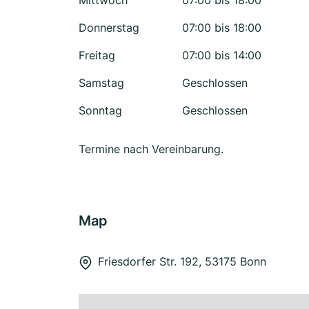
Mittwoch
07:00 bis 18:00
Donnerstag
07:00 bis 18:00
Freitag
07:00 bis 14:00
Samstag
Geschlossen
Sonntag
Geschlossen
Termine nach Vereinbarung.
Map
Friesdorfer Str. 192, 53175 Bonn