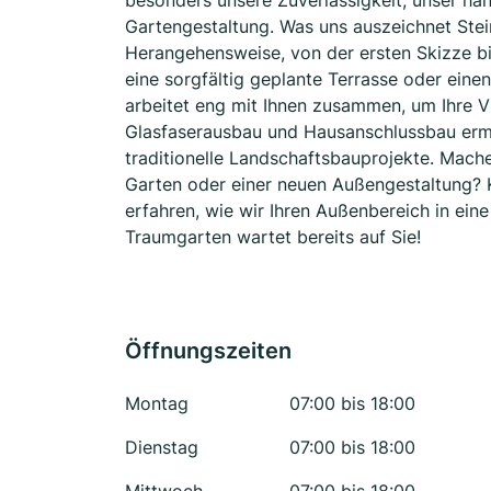
besonders unsere Zuverlässigkeit, unser han
Gartengestaltung. Was uns auszeichnet Stei
Herangehensweise, von der ersten Skizze bi
eine sorgfältig geplante Terrasse oder ein
arbeitet eng mit Ihnen zusammen, um Ihre V
Glasfaserausbau und Hausanschlussbau ermö
traditionelle Landschaftsbauprojekte. Mach
Garten oder einer neuen Außengestaltung? K
erfahren, wie wir Ihren Außenbereich in ei
Traumgarten wartet bereits auf Sie!
Öffnungszeiten
Montag
07:00 bis 18:00
Dienstag
07:00 bis 18:00