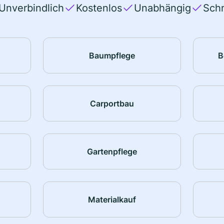
Unverbindlich
Kostenlos
Unabhängig
Schn
Baumpflege
B
Carportbau
Gartenpflege
Materialkauf