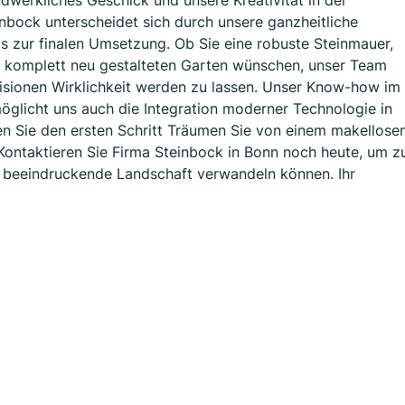
dwerkliches Geschick und unsere Kreativität in der
nbock unterscheidet sich durch unsere ganzheitliche
s zur finalen Umsetzung. Ob Sie eine robuste Steinmauer,
en komplett neu gestalteten Garten wünschen, unser Team
isionen Wirklichkeit werden zu lassen. Unser Know-how im
glicht uns auch die Integration moderner Technologie in
en Sie den ersten Schritt Träumen Sie von einem makellose
ontaktieren Sie Firma Steinbock in Bonn noch heute, um z
ne beeindruckende Landschaft verwandeln können. Ihr