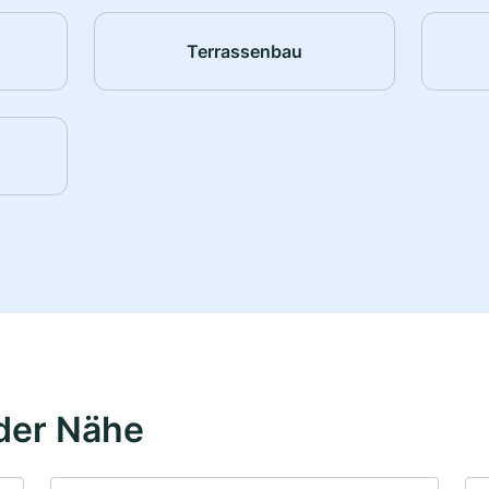
Terrassenbau
der Nähe