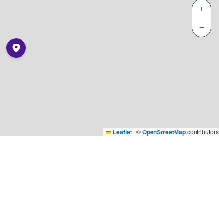
+
−
Leaflet
|
©
OpenStreetMap
contributors