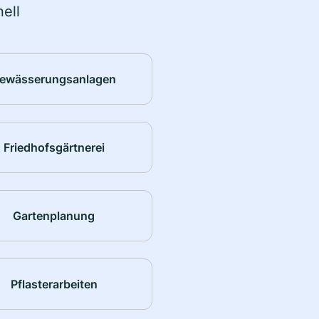
ell
ewässerungsanlagen
Friedhofsgärtnerei
Gartenplanung
Pflasterarbeiten