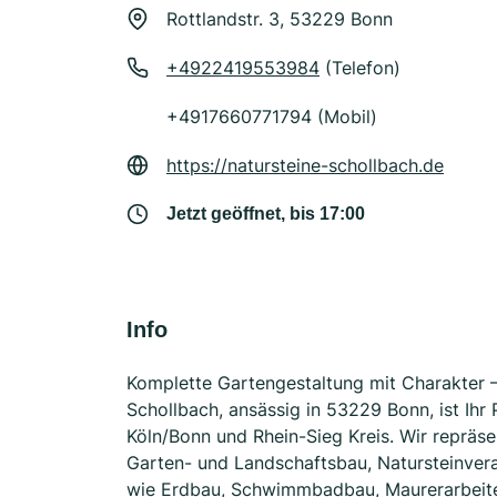
Rottlandstr. 3, 53229 Bonn
+4922419553984
(Telefon)
+4917660771794 (Mobil)
https://natursteine-schollbach.de
Jetzt geöffnet, bis 17:00
Info
Komplette Gartengestaltung mit Charakter –
Schollbach, ansässig in 53229 Bonn, ist Ihr
Köln/Bonn und Rhein-Sieg Kreis. Wir repräs
Garten- und Landschaftsbau, Natursteinverar
wie Erdbau, Schwimmbadbau, Maurerarbeite