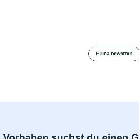
Firma bewerten
 Vorhaben suchst du einen 