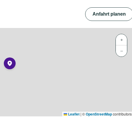
Anfahrt planen
+
−
Leaflet
|
©
OpenStreetMap
contributors