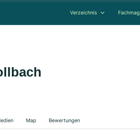
Verzeichnis
Fachmag
ollbach
edien
Map
Bewertungen