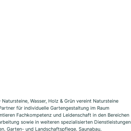
 Natursteine, Wasser, Holz & Grün vereint Natursteine
 Partner für individuelle Gartengestaltung im Raum
entieren Fachkompetenz und Leidenschaft in den Bereichen
beitung sowie in weiteren spezialisierten Dienstleistungen
n, Garten- und Landschaftspflege, Saunabau,