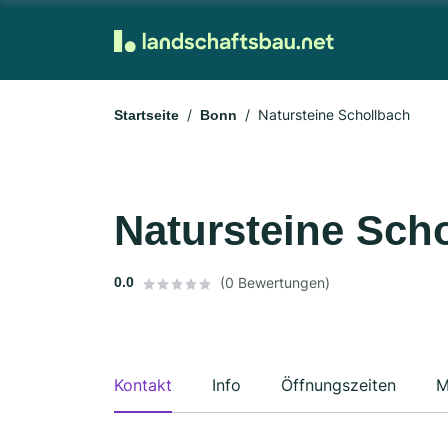
Natursteine Schollbach
Startseite
Bonn
Natursteine Sch
0.0
(0 Bewertungen)
Kontakt
Info
Öffnungszeiten
M