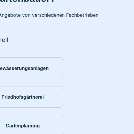
e Angebote von verschiedenen Fachbetrieben
ell
ewässerungsanlagen
Friedhofsgärtnerei
Gartenplanung