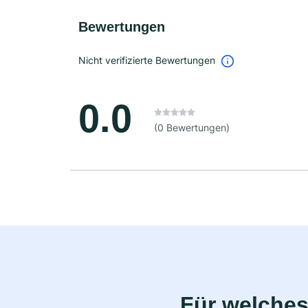
Bewertungen
Nicht verifizierte Bewertungen
0.0
(0 Bewertungen)
Für welches