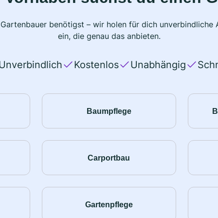
 Gartenbauer benötigst – wir holen für dich unverbindlich
ein, die genau das anbieten.
Unverbindlich
Kostenlos
Unabhängig
Schn
Baumpflege
B
Carportbau
Gartenpflege