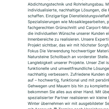
Abdichtungstechnik und Rohrleitungsbau. M
individualisierte, nachhaltige Lösungen, d
schaffen. Einzigartige Dienstleistungsvielfa
Spezialisierungen wie Mosaiklegearbeiten, p
fachgerechten Grünschnitt und Carport-Mont
die individuellen Wünsche unserer Kunden 
Innenbereiche zu realisieren. Unsere Exper
Projekt sichtbar, das wir mit höchster Sorgf
Fokus Die Verwendung hochwertiger Materia
Natursteine Schollbach an vorderster Stelle
Langlebigkeit unserer Projekte. Unser Ziel i
funktionelle und umweltfreundliche Lösunge
nachhaltig verbessern. Zufriedene Kunden d
auf – hochwertig, funktional und mit persönl
Gehwegen und Mauern bis hin zu kompletten
bekommen Sie alles aus einer Hand. Mit üb
spezialisierter Partner realisieren wir klei
Winter übernehmen wir mit ausgebildeter Seil