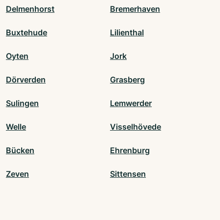
Delmenhorst
Bremerhaven
Buxtehude
Lilienthal
Oyten
Jork
Dörverden
Grasberg
Sulingen
Lemwerder
Welle
Visselhövede
Bücken
Ehrenburg
Zeven
Sittensen