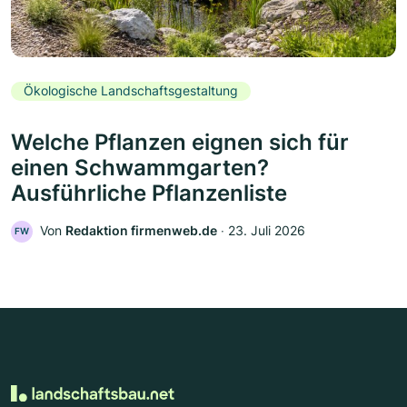
Ökologische Landschaftsgestaltung
Welche Pflanzen eignen sich für
einen Schwammgarten?
Ausführliche Pflanzenliste
Von
Redaktion firmenweb.de
‧
23. Juli 2026
FW