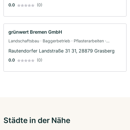
0.0
(0)
grünwert Bremen GmbH
Landschaftsbau · Baggerbetrieb · Pflasterarbeiten ·
Terrassengestaltung · Zaunbau · Poolbau · Teichbau
Rautendorfer Landstraße 31 31, 28879 Grasberg
0.0
(0)
Städte in der Nähe