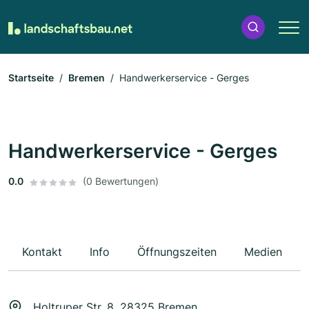
Startseite
Bremen
Handwerkerservice - Gerges
Handwerkerservice - Gerges
0.0
(0 Bewertungen)
Kontakt
Info
Öffnungszeiten
Medien
Holtruper Str. 8, 28325 Bremen