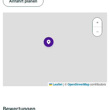
Anfahrt planen
+
−
Leaflet
|
©
OpenStreetMap
contributors
Bewertungen