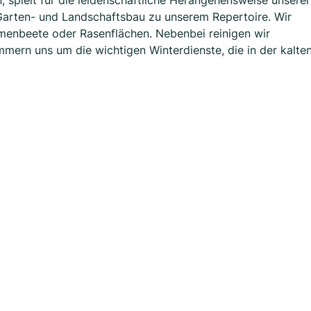
 spielt für die leidenschaftliche Herangehensweise unserer
r Garten- und Landschaftsbau zu unserem Repertoire. Wir
menbeete oder Rasenflächen. Nebenbei reinigen wir
mern uns um die wichtigen Winterdienste, die in der kalte