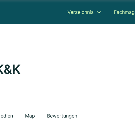
Verzeichnis
Fachmag
K&K
edien
Map
Bewertungen