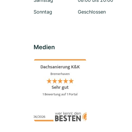
Samstag
08:00 bis 20:00
Sonntag
Geschlossen
Medien