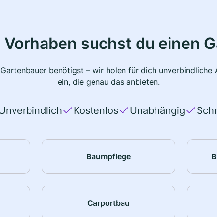
 Vorhaben suchst du einen 
 Gartenbauer benötigst – wir holen für dich unverbindlich
ein, die genau das anbieten.
Unverbindlich
Kostenlos
Unabhängig
Schn
Baumpflege
B
Carportbau