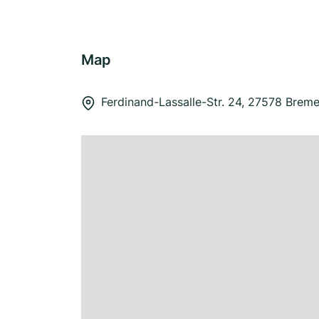
Map
Ferdinand-Lassalle-Str. 24, 27578 Brem