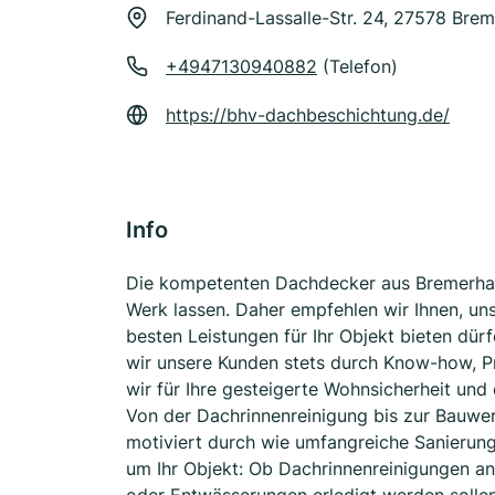
Ferdinand-Lassalle-Str. 24, 27578 Bre
+4947130940882
(Telefon)
https://bhv-dachbeschichtung.de/
Info
Die kompetenten Dachdecker aus Bremerhave
Werk lassen. Daher empfehlen wir Ihnen, un
besten Leistungen für Ihr Objekt bieten dür
wir unsere Kunden stets durch Know-how, Pr
wir für Ihre gesteigerte Wohnsicherheit und
Von der Dachrinnenreinigung bis zur Bauwe
motiviert durch wie umfangreiche Sanierung
um Ihr Objekt: Ob Dachrinnenreinigungen an