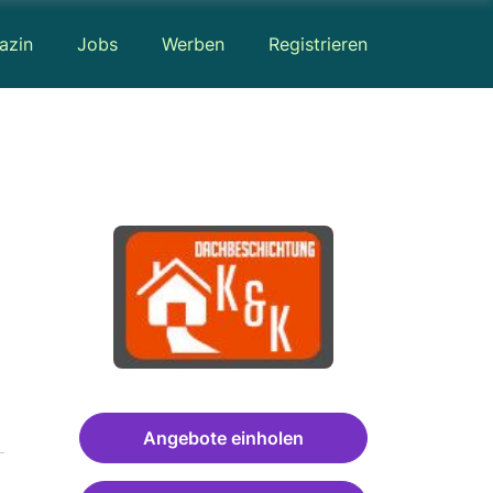
azin
Jobs
Werben
Registrieren
Angebote einholen