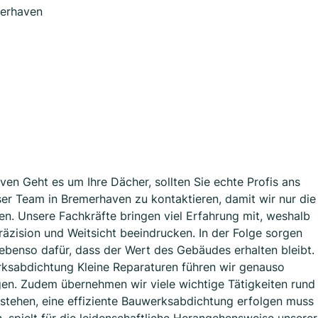
merhaven
n Geht es um Ihre Dächer, sollten Sie echte Profis ans
ser Team in Bremerhaven zu kontaktieren, damit wir nur die
fen. Unsere Fachkräfte bringen viel Erfahrung mit, weshalb
äzision und Weitsicht beeindrucken. In der Folge sorgen
 ebenso dafür, dass der Wert des Gebäudes erhalten bleibt.
rksabdichtung Kleine Reparaturen führen wir genauso
en. Zudem übernehmen wir viele wichtige Tätigkeiten rund
stehen, eine effiziente Bauwerksabdichtung erfolgen muss