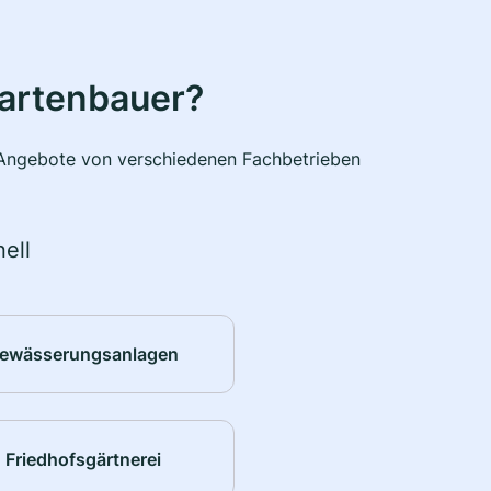
Gartenbauer?
e Angebote von verschiedenen Fachbetrieben
ell
ewässerungsanlagen
Friedhofsgärtnerei