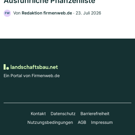
Ausführliche Pflanzenliste
Von
Redaktion firmenweb.de
‧
23. Juli 2026
FW
Ein Portal von Firmenweb.de
Kontakt
Datenschutz
Barrierefreiheit
Nutzungsbedingungen
AGB
Impressum