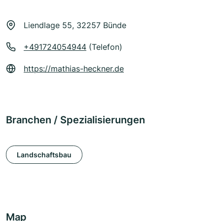
Liendlage 55, 32257 Bünde
+491724054944
(Telefon)
https://mathias-heckner.de
Branchen / Spezialisierungen
Landschaftsbau
Map