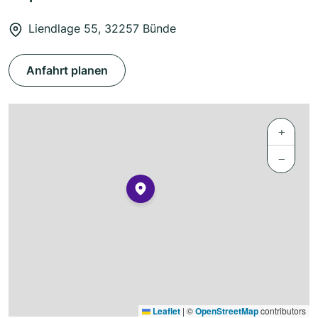
Liendlage 55, 32257 Bünde
Anfahrt planen
+
−
Leaflet
|
©
OpenStreetMap
contributors