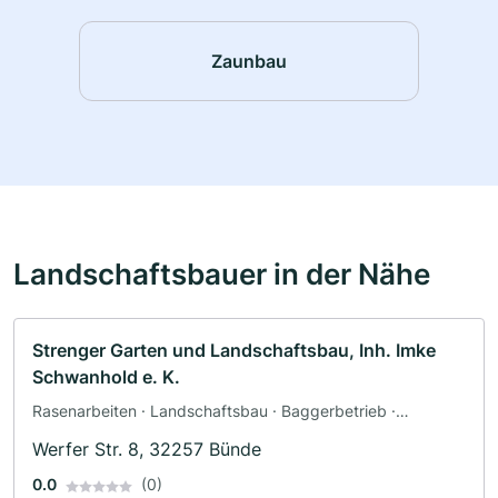
Zaunbau
Landschaftsbauer in der Nähe
Strenger Garten und Landschaftsbau, Inh. Imke
Schwanhold e. K.
Rasenarbeiten · Landschaftsbau · Baggerbetrieb ·
Pflasterarbeiten · Poolbau · Teichbau · Terrassengestaltung
Werfer Str. 8, 32257 Bünde
· Zaunbau
0.0
(0)