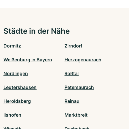
Städte in der Nähe
Dormitz
Zirndorf
Weißenburg in Bayern
Herzogenaurach
Nördlingen
Roßtal
Leutershausen
Petersaurach
Heroldsberg
Rainau
Ilshofen
Marktbreit
Wieseth
Dachsbach