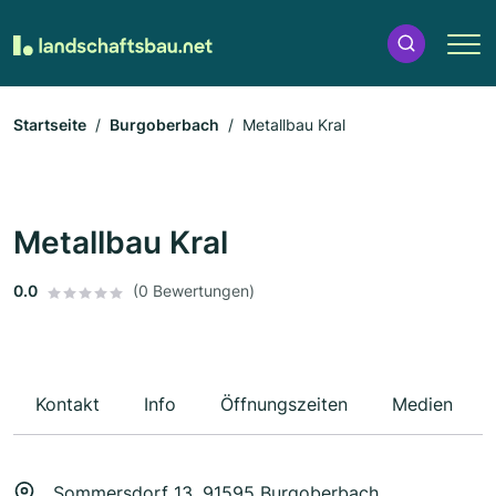
Startseite
Burgoberbach
Metallbau Kral
Metallbau Kral
0.0
(0 Bewertungen)
Kontakt
Info
Öffnungszeiten
Medien
Sommersdorf 13, 91595 Burgoberbach