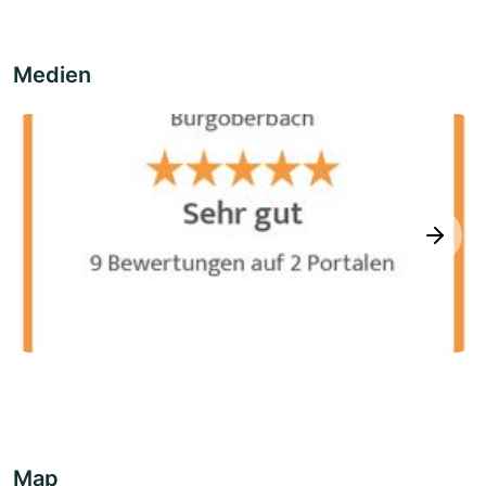
Medien
next
Map