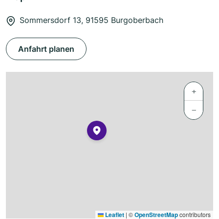
Sommersdorf 13, 91595 Burgoberbach
Anfahrt planen
+
−
Leaflet
|
©
OpenStreetMap
contributors