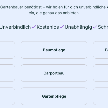
 Gartenbauer benötigst – wir holen für dich unverbindlich
ein, die genau das anbieten.
Unverbindlich
Kostenlos
Unabhängig
Schn
Baumpflege
B
Carportbau
Gartenpflege