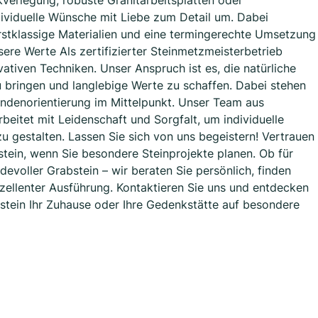
verlegung, robuste Granitarbeitsplatten oder
dividuelle Wünsche mit Liebe zum Detail um. Dabei
erstklassige Materialien und eine termingerechte Umsetzung
Unsere Werte Als zertifizierter Steinmetzmeisterbetrieb
vativen Techniken. Unser Anspruch ist es, die natürliche
u bringen und langlebige Werte zu schaffen. Dabei stehen
undenorientierung im Mittelpunkt. Unser Team aus
beitet mit Leidenschaft und Sorgfalt, um individuelle
u gestalten. Lassen Sie sich von uns begeistern! Vertrauen
tein, wenn Sie besondere Steinprojekte planen. Ob für
voller Grabstein – wir beraten Sie persönlich, finden
xzellenter Ausführung. Kontaktieren Sie uns und entdecken
urstein Ihr Zuhause oder Ihre Gedenkstätte auf besondere