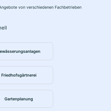
e Angebote von verschiedenen Fachbetrieben
ell
ewässerungsanlagen
Friedhofsgärtnerei
Gartenplanung