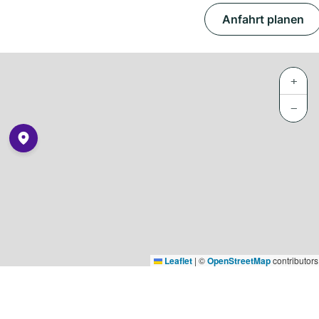
Anfahrt planen
+
−
Leaflet
|
©
OpenStreetMap
contributors