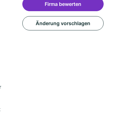
Firma bewerten
Änderung vorschlagen
r
t