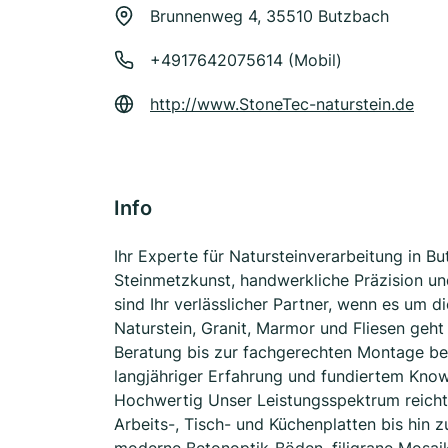
Brunnenweg 4, 35510 Butzbach
+4917642075614 (Mobil)
http://www.StoneTec-naturstein.de
Info
Ihr Experte für Natursteinverarbeitung in B
Steinmetzkunst, handwerkliche Präzision und
sind Ihr verlässlicher Partner, wenn es um 
Naturstein, Granit, Marmor und Fliesen geht
Beratung bis zur fachgerechten Montage be
langjähriger Erfahrung und fundiertem Know
Hochwertig Unser Leistungsspektrum reicht 
Arbeits-, Tisch- und Küchenplatten bis hin