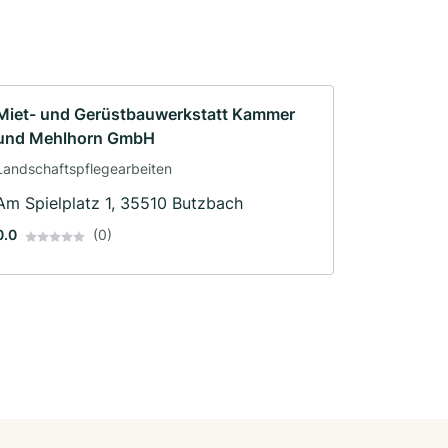
Miet- und Gerüstbauwerkstatt Kammer
und Mehlhorn GmbH
Landschaftspflegearbeiten
Am Spielplatz 1, 35510 Butzbach
0.0
(0)