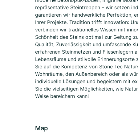
moderne Betonoptik-Böden, filigrane Mosaik
repräsentative Steintreppen – wir setzen in
garantieren wir handwerkliche Perfektion, 
Ihrer Projekte. Tradition trifft Innovation: 
verbinden wir traditionelles Wissen mit inno
Schönheit des Steins optimal zur Geltung z
Qualität, Zuverlässigkeit und umfassende K
erfahrenen Steinmetzen und Fliesenlegern ar
Lebensräume und stilvolle Erinnerungsorte z
Sie auf die Kompetenz von Stone Tec Naturs
Wohnräume, den Außenbereich oder als würde
individuelle Lösungen und begeistern mit e
Sie die vielseitigen Möglichkeiten, wie Nat
Weise bereichern kann!
Map