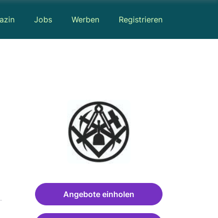
azin
Jobs
Werben
Registrieren
Angebote einholen