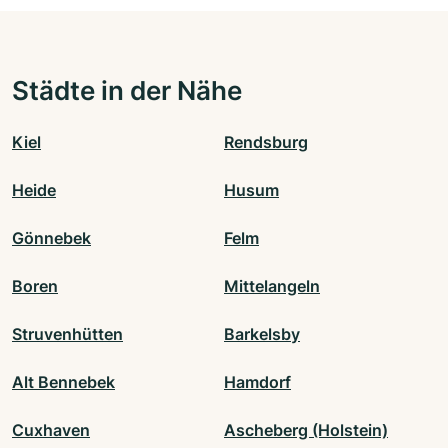
Städte in der Nähe
Kiel
Rendsburg
Heide
Husum
Gönnebek
Felm
Boren
Mittelangeln
Struvenhütten
Barkelsby
Alt Bennebek
Hamdorf
Cuxhaven
Ascheberg (Holstein)