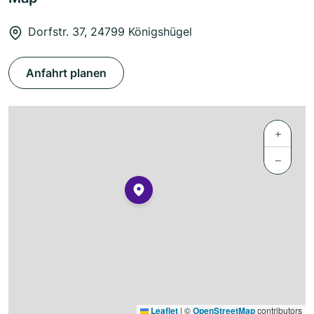
Dorfstr. 37, 24799 Königshügel
Anfahrt planen
+
−
Leaflet
|
©
OpenStreetMap
contributors