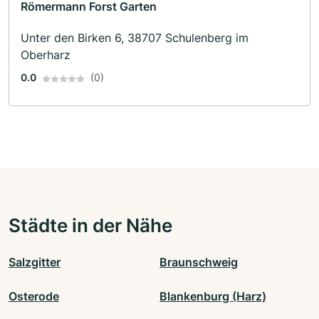
Römermann Forst Garten
Unter den Birken 6, 38707 Schulenberg im
Oberharz
0.0
(0)
Städte in der Nähe
Salzgitter
Braunschweig
Osterode
Blankenburg (Harz)