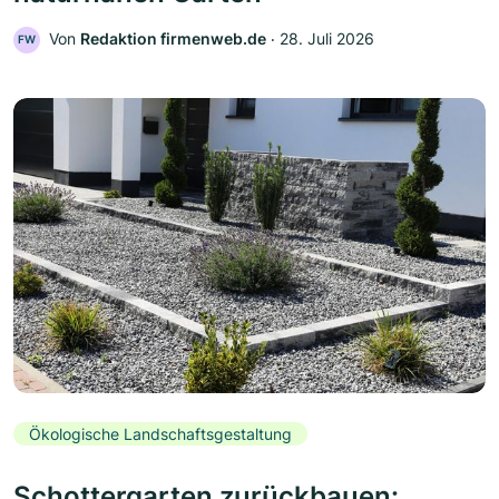
Von
Redaktion firmenweb.de
‧
28. Juli 2026
FW
Ökologische Landschaftsgestaltung
Schottergarten zurückbauen: