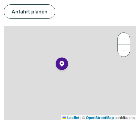
Anfahrt planen
+
−
Leaflet
|
©
OpenStreetMap
contributors