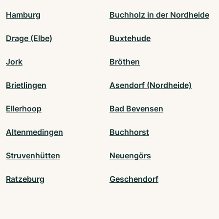
Hamburg
Buchholz in der Nordheide
Drage (Elbe)
Buxtehude
Jork
Bröthen
Brietlingen
Asendorf (Nordheide)
Ellerhoop
Bad Bevensen
Altenmedingen
Buchhorst
Struvenhütten
Neuengörs
Ratzeburg
Geschendorf