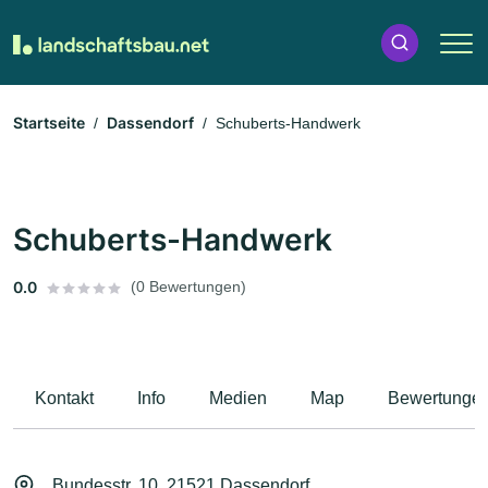
Startseite
Dassendorf
Schuberts-Handwerk
Schuberts-Handwerk
0.0
(0 Bewertungen)
Kontakt
Info
Medien
Map
Bewertunge
Bundesstr. 10, 21521 Dassendorf