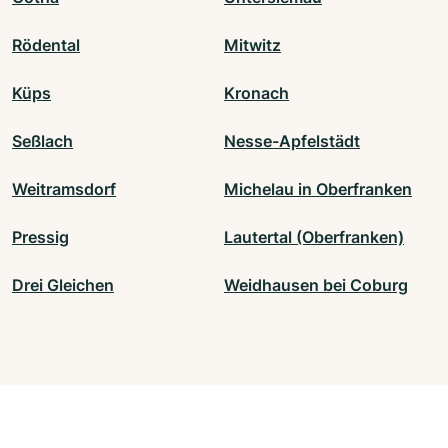
Rödental
Mitwitz
Küps
Kronach
Seßlach
Nesse-Apfelstädt
Weitramsdorf
Michelau in Oberfranken
Pressig
Lautertal (Oberfranken)
Drei Gleichen
Weidhausen bei Coburg