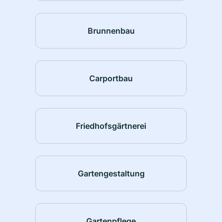
Brunnenbau
Carportbau
Friedhofsgärtnerei
Gartengestaltung
Gartenpflege